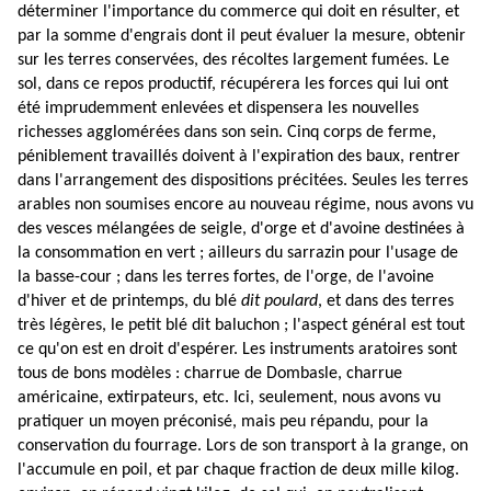
déterminer l'importance du commerce qui doit en résulter, et
par la somme d'engrais dont il peut évaluer la mesure, obtenir
sur les terres conservées, des récoltes largement fumées. Le
sol, dans ce repos productif, récupérera les forces qui lui ont
été imprudemment enlevées et dispensera les nouvelles
richesses agglomérées dans son sein. Cinq corps de ferme,
péniblement travaillés doivent à l'expiration des baux, rentrer
dans l'arrangement des dispositions précitées. Seules les terres
arables non soumises encore au nouveau régime, nous avons vu
des vesces mélangées de seigle, d'orge et d'avoine destinées à
la consommation en vert ; ailleurs du sarrazin pour l'usage de
la basse-cour ; dans les terres fortes, de l'orge, de l'avoine
d'hiver et de printemps, du blé
dit poulard
, et dans des terres
très légères, le petit blé dit baluchon ; l'aspect général est tout
ce qu'on est en droit d'espérer. Les instruments aratoires sont
tous de bons modèles : charrue de Dombasle, charrue
américaine, extirpateurs, etc. Ici, seulement, nous avons vu
pratiquer un moyen préconisé, mais peu répandu, pour la
conservation du fourrage. Lors de son transport à la grange, on
l'accumule en poil, et par chaque fraction de deux mille kilog.