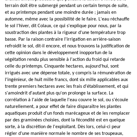
terrain doit être submergé pendant un certain temps de suite,
et au printemps pendant une moindre durée ; jamais en
automne, même avec la possibilité de le faire. L'eau réchauffe
le sol l'hiver, dit Colaux, ce qui s'explique pour nous, par la
soustraction des plantes à la rigueur d'une température trop
basse. Par la raison contraire l'irrigation en arrière-saison
refroidit le sol, dit-il encore, et nous trouvons la justification de
cette opinion dans le développement inopportun de la
végétation rendu plus sensible à l'action du froid qui retarde
celle du printemps. Cinquante hectares, aujourd'hui, sont
irrigués avec une dépense totale, y compris la rémunération de
l'ingénieur, de huit mille francs, dont six mille applicables aux
trente premiers hectares avec les frais d'établissement, et qui
s'amoindrit d'autant plus qu'on prolonge la surface. La
corrélation à l'aide de laquelle l'eau couvre le sol, ou s'écoule
naturellement, a pour effet de faire disparaître les plantes
aquatiques produit d’un fonds marécageux et de les remplacer
par des graminées choisies, dont la fécondité est en quelque
sorte, à la discrétion de l'exploitant. Dès lors, celui-ci peur
régler d'une manière normale le nombre de ses troupeaux,