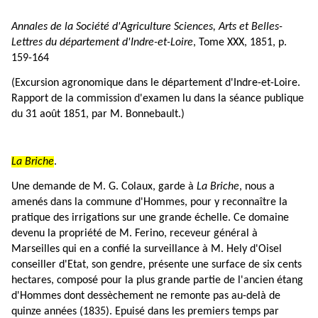
Annales de la Société d'Agriculture Sciences, Arts et Belles-
Lettres du département d'Indre-et-Loire
, Tome XXX, 1851, p.
159-164
(Excursion agronomique dans le département d'Indre-et-Loire.
Rapport de la commission d'examen lu dans la séance publique
du 31 août 1851, par M. Bonnebault.)
La Briche
.
Une demande de M. G. Colaux, garde à
La Briche
, nous a
amenés dans la commune d'Hommes, pour y reconnaître la
pratique des irrigations sur une grande échelle. Ce domaine
devenu la propriété de M. Ferino, receveur général à
Marseilles qui en a confié la surveillance à M. Hely d'Oisel
conseiller d'Etat, son gendre, présente une surface de six cents
hectares, composé pour la plus grande partie de l'ancien étang
d'Hommes dont dessèchement ne remonte pas au-delà de
quinze années (1835). Epuisé dans les premiers temps par