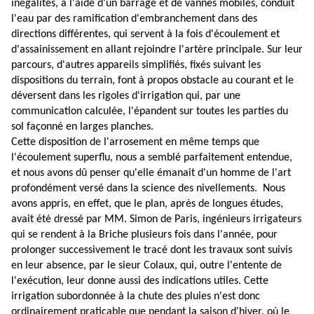
inégalités, à l'aide d'un barrage et de vannes mobiles, conduit
l'eau par des ramification d'embranchement dans des
directions différentes, qui servent à la fois d'écoulement et
d'assainissement en allant rejoindre l'artère principale. Sur leur
parcours, d'autres appareils simplifiés, fixés suivant les
dispositions du terrain, font à propos obstacle au courant et le
déversent dans les rigoles d'irrigation qui, par une
communication calculée, l'épandent sur toutes les parties du
sol façonné en larges planches.
Cette disposition de l'arrosement en même temps que
l'écoulement superflu, nous a semblé parfaitement entendue,
et nous avons dû penser qu'elle émanait d'un homme de l'art
profondément versé dans la science des nivellements. Nous
avons appris, en effet, que le plan, après de longues études,
avait été dressé par MM. Simon de Paris, ingénieurs irrigateurs
qui se rendent à la Briche plusieurs fois dans l'année, pour
prolonger successivement le tracé dont les travaux sont suivis
en leur absence, par le sieur Colaux, qui, outre l'entente de
l'exécution, leur donne aussi des indications utiles. Cette
irrigation subordonnée à la chute des pluies n'est donc
ordinairement praticable que pendant la saison d'hiver, où le