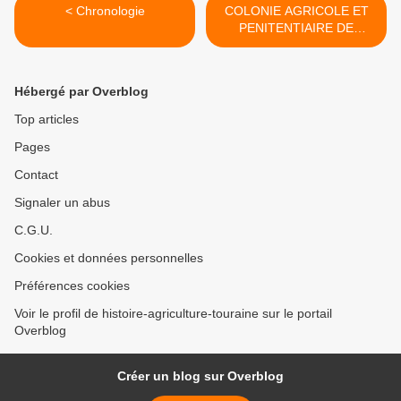
< Chronologie
COLONIE AGRICOLE ET
PENITENTIAIRE DE
METTRAY (Indre-et-Loire)
>
Hébergé par Overblog
Top articles
Pages
Contact
Signaler un abus
C.G.U.
Cookies et données personnelles
Préférences cookies
Voir le profil de histoire-agriculture-touraine sur le portail
Overblog
Créer un blog sur Overblog