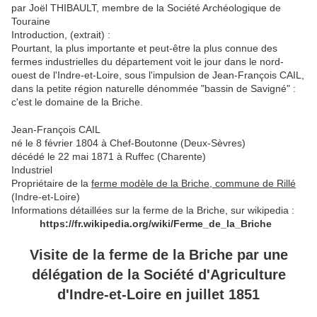
par Joël THIBAULT, membre de la Société Archéologique de
Touraine
Introduction, (extrait) :
Pourtant, la plus importante et peut-être la plus connue des
fermes industrielles du département voit le jour dans le nord-
ouest de l'Indre-et-Loire, sous l'impulsion de Jean-François CAIL,
dans la petite région naturelle dénommée "bassin de Savigné" :
c'est le domaine de la Briche.
Jean-François CAIL
né le 8 février 1804 à Chef-Boutonne (Deux-Sèvres)
décédé le 22 mai 1871 à Ruffec (Charente)
Industriel
Propriétaire de la
ferme modèle de la Briche, commune de Rillé
(Indre-et-Loire)
Informations détaillées sur la ferme de la Briche, sur wikipedia :
https://fr.wikipedia.org/wiki/Ferme_de_la_Briche
Visite de la ferme de la Briche
par une
délégation de la Société d'Agriculture
d'Indre-et-Loire en juillet 1851