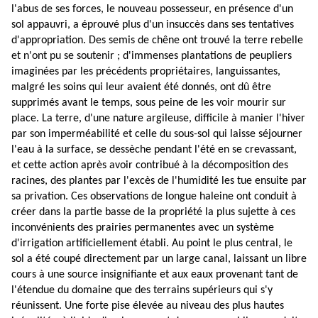
l'abus de ses forces, le nouveau possesseur, en présence d'un
sol appauvri, a éprouvé plus d'un insuccès dans ses tentatives
d'appropriation. Des semis de chêne ont trouvé la terre rebelle
et n'ont pu se soutenir ; d'immenses plantations de peupliers
imaginées par les précédents propriétaires, languissantes,
malgré les soins qui leur avaient été donnés, ont dû être
supprimés avant le temps, sous peine de les voir mourir sur
place. La terre, d'une nature argileuse, difficile à manier l'hiver
par son imperméabilité et celle du sous-sol qui laisse séjourner
l'eau à la surface, se dessèche pendant l'été en se crevassant,
et cette action après avoir contribué à la décomposition des
racines, des plantes par l'excès de l'humidité les tue ensuite par
sa privation. Ces observations de longue haleine ont conduit à
créer dans la partie basse de la propriété la plus sujette à ces
inconvénients des prairies permanentes avec un système
d'irrigation artificiellement établi. Au point le plus central, le
sol a été coupé directement par un large canal, laissant un libre
cours à une source insignifiante et aux eaux provenant tant de
l'étendue du domaine que des terrains supérieurs qui s'y
réunissent. Une forte pise élevée au niveau des plus hautes