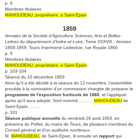
p. 9
Membres titulaires
MAHOUDEAU, propriétaire, à Saint-Epain
1859
Annales de la Société d'Agriculture Sciences, Arts et Belles-
Lettres du département d'Indre-et-Loire
, Tome XXXVIII - Années
1858-1859, Tours Imprimerie Ladevèze, rue Royale 1860
p. 9
Membres titulaires
MAHOUDEAU, propriétaire, à Saint-Epain
.
p. 103-104
Séance du 10 décembre 1859
Ainsi qu'il a été décidé à la séance du 12 novembre, l'assemblée
procède à la nomination d'un commission chargée de préparer le
programme de l'exposition horticole de 1860
, et l'appliquer
après qu'il aura adopté. Sont nommé :...........
MAHOUDEAU
de
Saint-Epain..........
p. 101
Séance publique annuelle
du vendredi 26 août 1859, en
présence du Préfet, du maire de Tours, de plusieurs membres du
Conseil général et d'un auditoire nombreux.
M.
MAHOUDEAU,
de Saint-Epain, lit ensuite un
rapport
qui