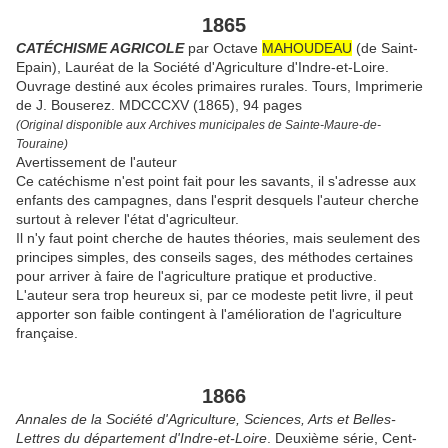
1865
CATÉCHISME AGRICOLE
par Octave
MAHOUDEAU
(de Saint-
Epain), Lauréat de la Société d'Agriculture d'Indre-et-Loire.
Ouvrage destiné aux écoles primaires rurales. Tours, Imprimerie
de J. Bouserez. MDCCCXV (1865), 94 pages
(Original disponible aux Archives municipales de Sainte-Maure-de-
Touraine)
Avertissement de l'auteur
Ce catéchisme n'est point fait pour les savants, il s'adresse aux
enfants des campagnes, dans l'esprit desquels l'auteur cherche
surtout à relever l'état d'agriculteur.
Il n'y faut point cherche de hautes théories, mais seulement des
principes simples, des conseils sages, des méthodes certaines
pour arriver à faire de l'agriculture pratique et productive.
L'auteur sera trop heureux si, par ce modeste petit livre, il peut
apporter son faible contingent à l'amélioration de l'agriculture
française.
1866
Annales de la Société d'Agriculture, Sciences, Arts et Belles-
Lettres du département d'Indre-et-Loire
. Deuxième série, Cent-