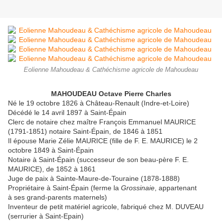
Eolienne Mahoudeau & Cathéchisme agricole de Mahoudeau
MAHOUDEAU Octave Pierre Charles
Né le 19 octobre 1826 à Château-Renault (Indre-et-Loire)
Décédé le 14 avril 1897 à
Saint-Épain
Clerc de notaire chez maître François Emmanuel MAURICE
(1791-1851) notaire Saint-Épain, de 1846 à 1851
Il épouse Marie Zélie MAURICE (fille de F. E. MAURICE) le 2
octobre 1849 à Saint-Épain
Notaire à
Saint-Épain (successeur de son beau-père F. E.
MAURICE), de
1852 à 1861
Juge de paix à Sainte-Maure-de-Touraine (1878-1888)
Propriétaire à
Saint-Épain (ferme la
Grossinaie
, appartenant
à ses grand-parents maternels)
Inventeur de petit matériel agricole, fabriqué chez M. DUVEAU
(serrurier à Saint-Epain)