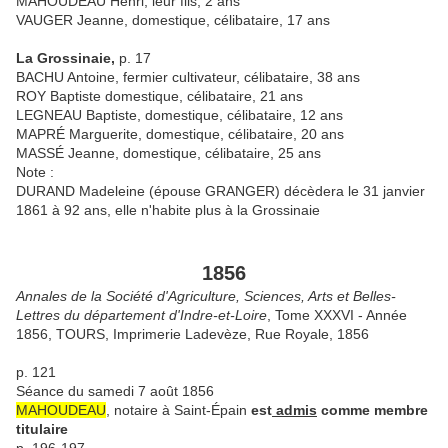
MAHOUDEAU Henri, leur fils, 2 ans
VAUGER Jeanne, domestique, célibataire, 17 ans
La Grossinaie,
p. 17
BACHU Antoine, fermier cultivateur, célibataire, 38 ans
ROY Baptiste domestique, célibataire, 21 ans
LEGNEAU Baptiste, domestique, célibataire, 12 ans
MAPRÉ Marguerite, domestique, célibataire, 20 ans
MASSÉ Jeanne, domestique, célibataire, 25 ans
Note :
DURAND Madeleine (épouse GRANGER) décèdera le 31 janvier
1861 à 92 ans, elle n'habite plus à la Grossinaie
1856
Annales de la Société d'Agriculture, Sciences, Arts et Belles-
Lettres du département d'Indre-et-Loire
, Tome XXXVI - Année
1856, TOURS, Imprimerie Ladevèze, Rue Royale, 1856
p. 121
Séance du samedi 7 août 1856
MAHOUDEAU
, notaire à Saint-Épain
est
admis
comme membre
titulaire