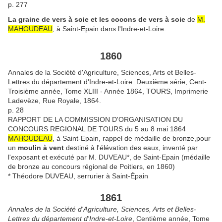
p. 277
La graine de vers à soie et les cocons de vers à soie
de
M.
MAHOUDEAU
, à Saint-Epain dans l'Indre-et-Loire.
1860
Annales de la Société d'Agriculture, Sciences, Arts et Belles-
Lettres du département d'Indre-et-Loire. Deuxième série, Cent-
Troisième année, Tome XLIII - Année 1864, TOURS, Imprimerie
Ladevèze, Rue Royale, 1864.
p. 28
RAPPORT DE LA COMMISSION D'ORGANISATION DU
CONCOURS REGIONAL DE TOURS du 5 au 8 mai 1864
MAHOUDEAU
, à Saint-Epain, rappel de médaille de bronze,pour
un
moulin à vent
destiné à l'élévation des eaux, inventé par
l'exposant et exécuté par M. DUVEAU*, de Saint-Epain (médaille
de bronze au concours régional de Poitiers, en 1860)
* Théodore DUVEAU, serrurier à Saint-Épain
1861
Annales de la Société d'Agriculture, Sciences, Arts et Belles-
Lettres du département d'Indre-et-Loire
, Centième année, Tome