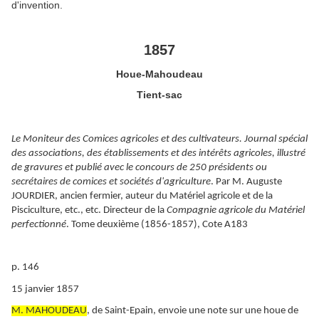
d'invention.
1857
Houe-Mahoudeau
Tient-sac
Le Moniteur des Comices agricoles et des cultivateurs. Journal spécial
des associations, des établissements et des intérêts agricoles, illustré
de gravures et publié avec le concours de 250 présidents ou
secrétaires de comices et sociétés d'agriculture
. Par M. Auguste
JOURDIER, ancien fermier, auteur du Matériel agricole et de la
Pisciculture, etc., etc. Directeur de la
Compagnie agricole du Matériel
perfectionné
. Tome deuxième (1856-1857), Cote A183
p. 146
15 janvier 1857
M. MAHOUDEAU
, de Saint-Epain, envoie une note sur une houe de