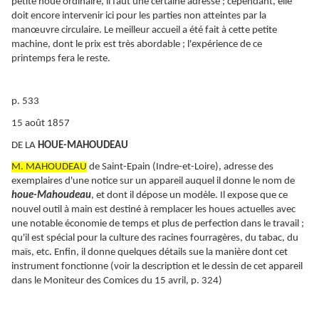
petite houe ordinaire, il faut une certaine adresse ; cependant, elle
doit encore intervenir ici pour les parties non atteintes par la
manœuvre circulaire. Le meilleur accueil a été fait à cette petite
machine, dont le prix est très abordable ; l'expérience de ce
printemps fera le reste.
p. 533
15 août 1857
DE LA
HOUE-MAHOUDEAU
M. MAHOUDEAU
de Saint-Epain (Indre-et-Loire), adresse des
exemplaires d'une notice sur un appareil auquel il donne le nom de
houe-Mahoudeau
, et dont il dépose un modèle. Il expose que ce
nouvel outil à main est destiné à remplacer les houes actuelles avec
une notable économie de temps et plus de perfection dans le travail ;
qu'il est spécial pour la culture des racines fourragères, du tabac, du
maïs, etc. Enfin, il donne quelques détails sue la manière dont cet
instrument fonctionne (voir la description et le dessin de cet appareil
dans le Moniteur des Comices du 15 avril, p. 324)