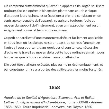
On comprend suffisamment qu'avec un appareil ainsi organisé, il sera
toujours facile d'opérer le binage des plants sans courir le risque
d'attaquer leurs racines, les précautions à prendre consistant en un
centrage convenable de l'appareil, ce qui sera toujours facile au
moyen du support de l'instrument, et en un rapprochement ou un
éloignement convenable du couteau bineur.
Ce petit appareil est d'une manœuvre aisée, et facilement applicable
en tous lieux où les plantes ne seront pas trop serrées l'une contre
l'autre ; il sera pourtant, dans quelques circonstances, nécessaire
d'achever le travail au moyen de la petite houe ordinaire à main, pour
les parties que la houe circulaire n'aura pu atteindre.
Elle peut être d'ailleurs exécutée plus ou moins économiquement, et
par conséquent mise à la portée des cultivateurs les moins fortunés.
1858
Annales de la Société d'Agriculture Sciences, Arts et Belles-
Lettres du département d'Indre-et-Loire
, Tome XXXVIII - Années
1858-1859, Tours Imprimerie Ladevèze, rue Royale 1860