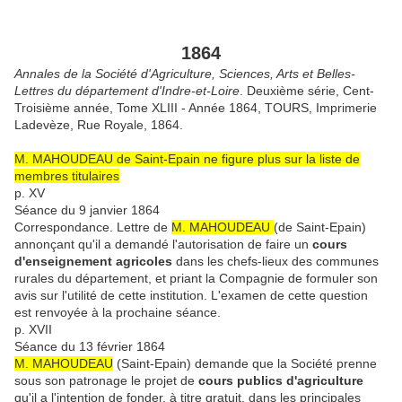
1864
Annales de la Société d'Agriculture, Sciences, Arts et Belles-
Lettres du département d'Indre-et-Loire
. Deuxième série, Cent-
Troisième année, Tome XLIII - Année 1864, TOURS, Imprimerie
Ladevèze, Rue Royale, 1864.
M. MAHOUDEAU de Saint-Epain ne figure plus sur la liste de
membres titulaires
p. XV
Séance du 9 janvier 1864
Correspondance. Lettre de
M. MAHOUDEAU
(de Saint-Epain)
annonçant qu'il a demandé l'autorisation de faire un
cours
d'enseignement agricoles
dans les chefs-lieux des communes
rurales du département, et priant la Compagnie de formuler son
avis sur l'utilité de cette institution. L'examen de cette question
est renvoyée à la prochaine séance.
p. XVII
Séance du 13 février 1864
M. MAHOUDEAU
(Saint-Epain) demande que la Société prenne
sous son patronage le projet de
cours publics d'agriculture
qu'il a l'intention de fonder, à titre gratuit, dans les principales