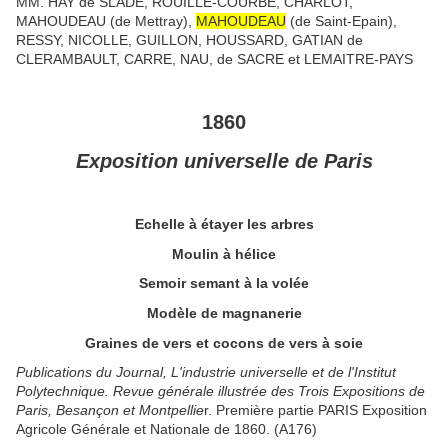
MM. HAY de SLADE, ROUILLE-COURBE, CHARLOT,
MAHOUDEAU (de Mettray),
MAHOUDEAU
(de Saint-Epain
),
RESSY, NICOLLE, GUILLON, HOUSSARD, GATIAN de
CLERAMBAULT, CARRE, NAU, de SACRE et LEMAITRE-PAYS
1860
Exposition universelle de Paris
Echelle à étayer les arbres
Moulin à hélice
Semoir semant à la volée
Modèle de magnanerie
Graines de vers et cocons de vers à soie
Publications du Journal, L'industrie universelle et de l'Institut
Polytechnique. Revue générale illustrée des Trois Expositions de
Paris, Besançon et Montpellie
r. Première partie PARIS
Exposition
Agricole Générale et Nationale de 1860
. (A176)