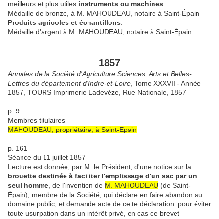
meilleurs et plus utiles
instruments ou machines
:
Médaille de bronze, à M. MAHOUDEAU, notaire à Saint-Épain
Produits agricoles et échantillons
.
Médaille d'argent à M. MAHOUDEAU, notaire à Saint-Épain
1857
Annales de la Société d'Agriculture Sciences, Arts et Belles-
Lettres du département d'Indre-et-Loire
, Tome XXXVII - Année
1857, TOURS Imprimerie Ladevèze, Rue Nationale, 1857
p. 9
Membres titulaires
MAHOUDEAU, propriétaire, à Saint-Epain
p. 161
Séance du 11 juillet 1857
Lecture est donnée, par M. le Président, d'une notice sur la
brouette destinée à faciliter l'emplissage d'un sac par un
seul homme
, de l'invention de
M. MAHOUDEAU
(de Saint-
Épain), membre de la Société, qui déclare en faire abandon au
domaine public, et demande acte de cette déclaration, pour éviter
toute usurpation dans un intérêt privé, en cas de brevet