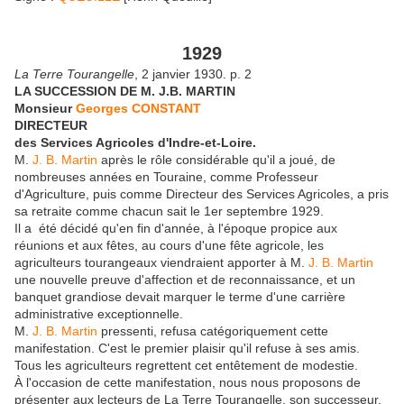
1929
La Terre Tourangelle
, 2 janvier 1930. p. 2
LA SUCCESSION DE M. J.B. MARTIN
Monsieur
Georges CONSTANT
DIRECTEUR
des Services Agricoles d'Indre-et-Loire.
M.
J. B. Martin
après le rôle considérable qu'il a joué, de
nombreuses années en Touraine, comme Professeur
d'Agriculture, puis comme Directeur des Services Agricoles, a pris
sa retraite comme chacun sait le 1er septembre 1929.
Il a été décidé qu'en fin d'année, à l'époque propice aux
réunions et aux fêtes, au cours d'une fête agricole, les
agriculteurs tourangeaux viendraient apporter à M.
J. B. Martin
une nouvelle preuve d'affection et de reconnaissance, et un
banquet grandiose devait marquer le terme d'une carrière
administrative exceptionnelle.
M.
J. B. Martin
pressenti, refusa catégoriquement cette
manifestation. C'est le premier plaisir qu'il refuse à ses amis.
Tous les agriculteurs regrettent cet entêtement de modestie.
À l'occasion de cette manifestation, nous nous proposons de
présenter aux lecteurs de La Terre Tourangelle, son successeur.