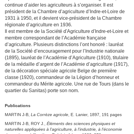
continue d’aider les agriculteurs à s’organiser. Il est
président de la Chambre d’agriculture d’Indre-et-Loire de
1931 à 1950, et il devient vice-président de la Chambre
régionale d’agriculture en 1936.
Il est membre de la Société d'Agriculture d'Indre-et-Loire et
membre correspondant de l’Académie française
d’agriculture. Plusieurs distinctions l’ont honoré : lauréat
de la Société d’encouragement pour l’Industrie nationale
(1895), lauréat de l’Académie d’Agriculture (1910), titulaire
de la médaille d’argent de l’Académie d’agriculture (1917),
de la décoration spéciale agricole Belge de première
classe (1920), commandeur de la Légion d’honneur et
commandeur du Mérite agricole. Une rue de Tours (dans le
quartier du Sanitas) porte son nom.
Publications
MARTIN J-B,
La Corrèze agricole
, E. Lanier, 1897, 191 pages
MARTIN J-B, ROY J.,
Éléments des sciences physiques et
naturelles appliquées à l'agriculture, à l'industrie, à l'économie