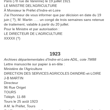
Paris (78 rue de Varenne) le 19 juillet 1921
LE MINSTRE DEL’AGRICULTURE
À Monsieur le Préfet d’Indre-et-Loire
J’ai l’honneur de vous informer que par décision en date du 19
juin ( ?), M. Martin ….. un congé de trois semaines sans retenue
de traitement, valable à partir du 20 juillet.
Pour le Ministre et par autorisation :
LE DIRECTEUR DE L’AGRICULTURE
XXXXX (?)
1923
Archives départementales d'Indre-et-Loire ADIL, cote 7M88
Lettre manuscrite sur papier à en-tête :
Ministère de l’Agriculture
DIRECTION DES SERVICES AGRICOLES D4INDRE-et-LOIRE
J-B MARTIN
Directeur
96 Rue Origet
TOURS
Téléph. 11-88
Tours le 25 août 1923
A M. le Préfet, Tours