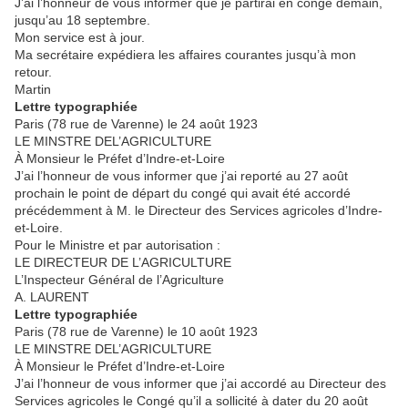
J’ai l’honneur de vous informer que je partirai en congé demain,
jusqu’au 18 septembre.
Mon service est à jour.
Ma secrétaire expédiera les affaires courantes jusqu’à mon
retour.
Martin
Lettre typographiée
Paris (78 rue de Varenne) le 24 août 1923
LE MINSTRE DEL’AGRICULTURE
À Monsieur le Préfet d’Indre-et-Loire
J’ai l’honneur de vous informer que j’ai reporté au 27 août
prochain le point de départ du congé qui avait été accordé
précédemment à M. le Directeur des Services agricoles d’Indre-
et-Loire.
Pour le Ministre et par autorisation :
LE DIRECTEUR DE L’AGRICULTURE
L’Inspecteur Général de l’Agriculture
A. LAURENT
Lettre typographiée
Paris (78 rue de Varenne) le 10 août 1923
LE MINSTRE DEL’AGRICULTURE
À Monsieur le Préfet d’Indre-et-Loire
J’ai l’honneur de vous informer que j’ai accordé au Directeur des
Services agricoles le Congé qu’il a sollicité à dater du 20 août