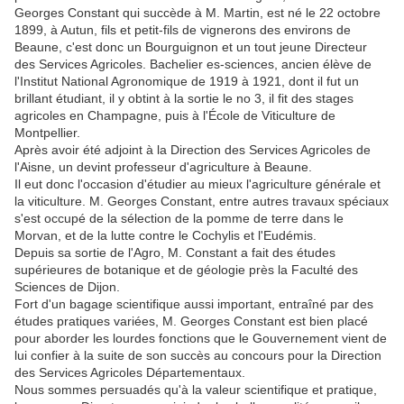
Georges Constant qui succède à M. Martin, est né le 22 octobre
1899, à Autun, fils et petit-fils de vignerons des environs de
Beaune, c'est donc un Bourguignon et un tout jeune Directeur
des Services Agricoles. Bachelier es-sciences, ancien élève de
l'Institut National Agronomique de 1919 à 1921, dont il fut un
brillant étudiant, il y obtint à la sortie le no 3, il fit des stages
agricoles en Champagne, puis à l'École de Viticulture de
Montpellier.
Après avoir été adjoint à la Direction des Services Agricoles de
l'Aisne, un devint professeur d'agriculture à Beaune.
Il eut donc l'occasion d'étudier au mieux l'agriculture générale et
la viticulture. M. Georges Constant, entre autres travaux spéciaux
s'est occupé de la sélection de la pomme de terre dans le
Morvan, et de la lutte contre le Cochylis et l'Eudémis.
Depuis sa sortie de l'Agro, M. Constant a fait des études
supérieures de botanique et de géologie près la Faculté des
Sciences de Dijon.
Fort d'un bagage scientifique aussi important, entraîné par des
études pratiques variées, M. Georges Constant est bien placé
pour aborder les lourdes fonctions que le Gouvernement vient de
lui confier à la suite de son succès au concours pour la Direction
des Services Agricoles Départementaux.
Nous sommes persuadés qu'à la valeur scientifique et pratique,