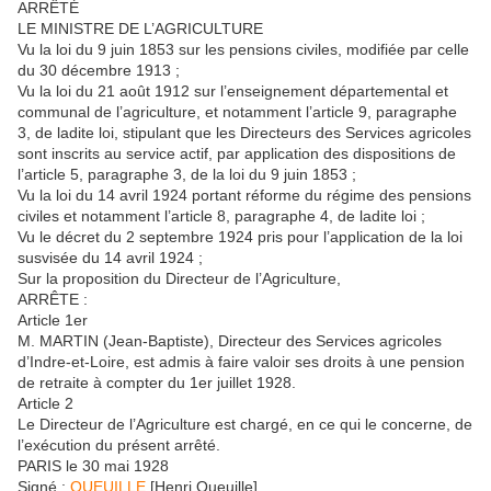
ARRÊTÉ
LE MINISTRE DE L’AGRICULTURE
Vu la loi du 9 juin 1853 sur les pensions civiles, modifiée par celle
du 30 décembre 1913 ;
Vu la loi du 21 août 1912 sur l’enseignement départemental et
communal de l’agriculture, et notamment l’article 9, paragraphe
3, de ladite loi, stipulant que les Directeurs des Services agricoles
sont inscrits au service actif, par application des dispositions de
l’article 5, paragraphe 3, de la loi du 9 juin 1853 ;
Vu la loi du 14 avril 1924 portant réforme du régime des pensions
civiles et notamment l’article 8, paragraphe 4, de ladite loi ;
Vu le décret du 2 septembre 1924 pris pour l’application de la loi
susvisée du 14 avril 1924 ;
Sur la proposition du Directeur de l’Agriculture,
ARRÊTE :
Article 1er
M. MARTIN (Jean-Baptiste), Directeur des Services agricoles
d’Indre-et-Loire, est admis à faire valoir ses droits à une pension
de retraite à compter du 1er juillet 1928.
Article 2
Le Directeur de l’Agriculture est chargé, en ce qui le concerne, de
l’exécution du présent arrêté.
PARIS le 30 mai 1928
Signé :
QUEUILLE
[Henri Queuille]