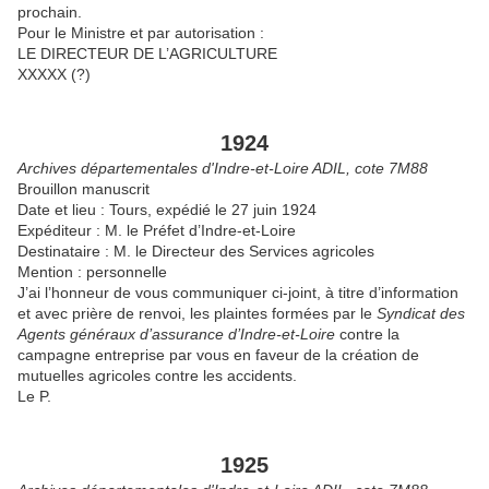
prochain.
Pour le Ministre et par autorisation :
LE DIRECTEUR DE L’AGRICULTURE
XXXXX (?)
1924
Archives départementales d'Indre-et-Loire ADIL, cote 7M88
Brouillon manuscrit
Date et lieu : Tours, expédié le 27 juin 1924
Expéditeur : M. le Préfet d’Indre-et-Loire
Destinataire : M. le Directeur des Services agricoles
Mention : personnelle
J’ai l’honneur de vous communiquer ci-joint, à titre d’information
et avec prière de renvoi, les plaintes formées par le
Syndicat des
Agents généraux d’assurance d’Indre-et-Loire
contre la
campagne entreprise par vous en faveur de la création de
mutuelles agricoles contre les accidents.
Le P.
1925