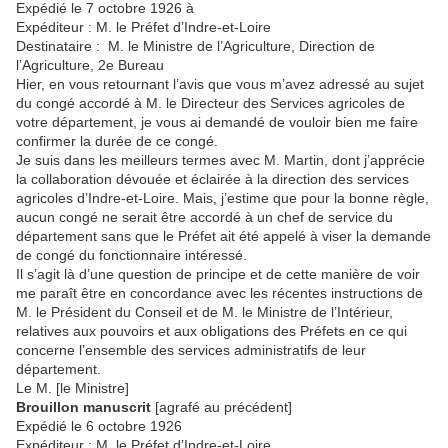
Expédié le 7 octobre 1926 à
Expéditeur : M. le Préfet d’Indre-et-Loire
Destinataire : M. le Ministre de l’Agriculture, Direction de
l’Agriculture, 2e Bureau
Hier, en vous retournant l’avis que vous m’avez adressé au sujet
du congé accordé à M. le Directeur des Services agricoles de
votre département, je vous ai demandé de vouloir bien me faire
confirmer la durée de ce congé.
Je suis dans les meilleurs termes avec M. Martin, dont j’apprécie
la collaboration dévouée et éclairée à la direction des services
agricoles d’Indre-et-Loire. Mais, j’estime que pour la bonne règle,
aucun congé ne serait être accordé à un chef de service du
département sans que le Préfet ait été appelé à viser la demande
de congé du fonctionnaire intéressé.
Il s’agit là d’une question de principe et de cette manière de voir
me paraît être en concordance avec les récentes instructions de
M. le Président du Conseil et de M. le Ministre de l’Intérieur,
relatives aux pouvoirs et aux obligations des Préfets en ce qui
concerne l’ensemble des services administratifs de leur
département.
Le M. [le Ministre]
Brouillon manuscrit
[agrafé au précédent]
Expédié le 6 octobre 1926
Expéditeur : M. le Préfet d’Indre-et-Loire