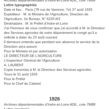
Archives départementales d'Indre-et-Loire ADIL, cote 7M88
Lettre typographiée
Date et lieu : Paris (78 rue de Varenne, 7e) 27 août 1925
Expéditeur : M. le Ministre de l’Agriculture, Direction de
l’Agriculture, 2e Bureau, N° 6220 A/2
Destinataire : M. le Préfet d’Indre-et-Loire
J’ai l’honneur de vous confirmer que j’ai accordé à M. le Directeur
des Services agricoles de votre département le congé qu’il a
sollicité à dater du 23 août courant.
Il demeure entendu que pendant son absence le service de la
Direction sera assuré.
Pour le Ministre et par autorisation.
LE DIRECTEUR DE L’AGRICULTURE
L’Inspecteur Général de l’Agriculture
A. LAURENT
Copie transmise à M. le Directeur des Services agricoles
Tours le 31 août 1925
Pour le Préfet
Pour le Chef de Cabinet
1926
Archives départementales d'Indre-et-Loire ADIL, cote 7M88