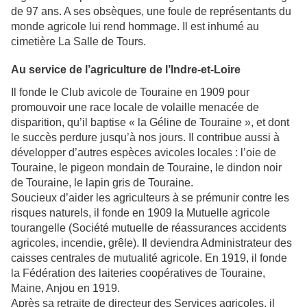
de 97 ans. A ses obsèques, une foule de représentants du
monde agricole lui rend hommage. Il est inhumé au
cimetière La Salle de Tours.
Au service de l’agriculture de l’Indre-et-Loire
Il fonde le Club avicole de Touraine en 1909 pour
promouvoir une race locale de volaille menacée de
disparition, qu’il baptise « la Géline de Touraine », et dont
le succès perdure jusqu’à nos jours. Il contribue aussi à
développer d’autres espèces avicoles locales : l’oie de
Touraine, le pigeon mondain de Touraine, le dindon noir
de Touraine, le lapin gris de Touraine.
Soucieux d’aider les agriculteurs à se prémunir contre les
risques naturels, il fonde en 1909 la Mutuelle agricole
tourangelle (Société mutuelle de réassurances accidents
agricoles, incendie, grêle). Il deviendra Administrateur des
caisses centrales de mutualité agricole. En 1919, il fonde
la Fédération des laiteries coopératives de Touraine,
Maine, Anjou en 1919.
Après sa retraite de directeur des Services agricoles, il