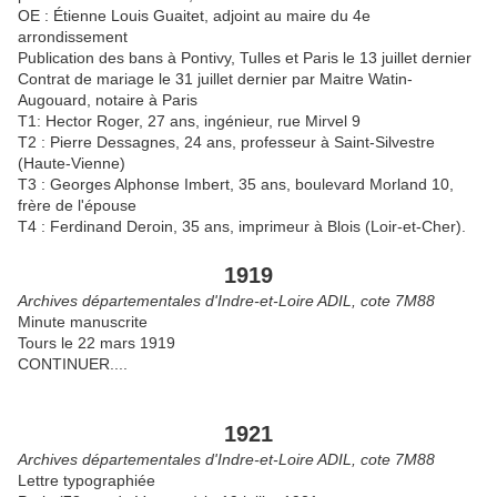
OE : Étienne Louis Guaitet, adjoint au maire du 4e
arrondissement
Publication des bans à Pontivy, Tulles et Paris le 13 juillet dernier
Contrat de mariage le 31 juillet dernier par Maitre Watin-
Augouard, notaire à Paris
T1: Hector Roger, 27 ans, ingénieur, rue Mirvel 9
T2 : Pierre Dessagnes, 24 ans, professeur à Saint-Silvestre
(Haute-Vienne)
T3 : Georges Alphonse Imbert, 35 ans, boulevard Morland 10,
frère de l'épouse
T4 : Ferdinand Deroin, 35 ans, imprimeur à Blois (Loir-et-Cher).
1919
Archives départementales d'Indre-et-Loire ADIL, cote 7M88
Minute manuscrite
Tours le 22 mars 1919
CONTINUER....
1921
Archives départementales d'Indre-et-Loire ADIL, cote 7M88
Lettre typographiée