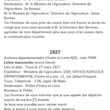
Destinataire : M. le Ministre de l’Agriculture, Direction de
l’Agriculture, 2e Bureau
M. le Ministre de l’Agriculture. Direction de l’Agriculture. 2ème
Bureau
J’ai l’honneur de vous prier de vouloir bien me fournir la durée du
congé que vous avez accordé à M. le Directeur des Services
agricoles de mon département ainsi que vous m’en avisez dans
la communication ci-jointe.
1927
Archives départementales d'Indre-et-Loire ADIL, cote 7M88
Lettre manuscrite
(encre bleue)
Lieu et date : Tours le 27 mars 1927
Expéditeur : Ministère de l’agriculture, DSA, OFFICE AGRICOLE
DÉPARTEMENTAL d’Indre-et-Loire, 13, rue Jehan-Fouquet,
Tours, Téléphone : 2-06, signé JB Matin
Destinataire : Préfet d’Indre-et-Loire
Monsieur le Préfet,
J’ai l’honneur de vous informer que je suis appelé par dépêche
auprès de ma bru [?] malade.
Je ferai mon possible pour rentrer mardi.
Mais je tenais à vous aviser de cette absence.