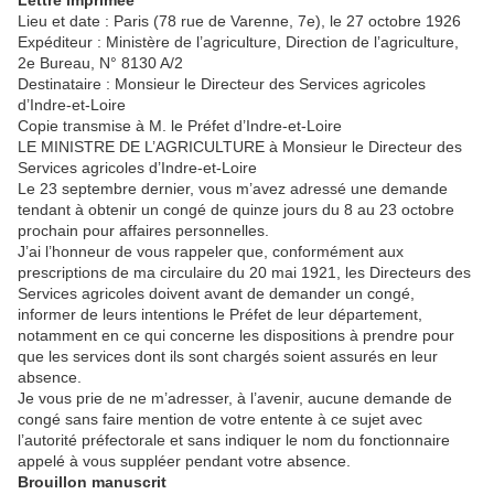
Lettre imprimée
Lieu et date : Paris (78 rue de Varenne, 7e), le 27 octobre 1926
Expéditeur : Ministère de l’agriculture, Direction de l’agriculture,
2e Bureau, N° 8130 A/2
Destinataire : Monsieur le Directeur des Services agricoles
d’Indre-et-Loire
Copie transmise à M. le Préfet d’Indre-et-Loire
LE MINISTRE DE L’AGRICULTURE à Monsieur le Directeur des
Services agricoles d’Indre-et-Loire
Le 23 septembre dernier, vous m’avez adressé une demande
tendant à obtenir un congé de quinze jours du 8 au 23 octobre
prochain pour affaires personnelles.
J’ai l’honneur de vous rappeler que, conformément aux
prescriptions de ma circulaire du 20 mai 1921, les Directeurs des
Services agricoles doivent avant de demander un congé,
informer de leurs intentions le Préfet de leur département,
notamment en ce qui concerne les dispositions à prendre pour
que les services dont ils sont chargés soient assurés en leur
absence.
Je vous prie de ne m’adresser, à l’avenir, aucune demande de
congé sans faire mention de votre entente à ce sujet avec
l’autorité préfectorale et sans indiquer le nom du fonctionnaire
appelé à vous suppléer pendant votre absence.
Brouillon manuscrit