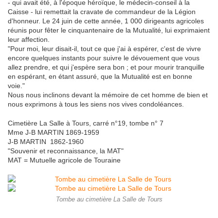
- qui avait été, à l'époque héroïque, le médecin-conseil à la
Caisse - lui remettait la cravate de commandeur de la Légion
d'honneur. Le 24 juin de cette année, 1 000 dirigeants agricoles
réunis pour fêter le cinquantenaire de la Mutualité, lui exprimaient
leur affection.
"Pour moi, leur disait-il, tout ce que j'ai à espérer, c'est de vivre
encore quelques instants pour suivre le dévouement que vous
allez prendre, et qui j'espère sera bon ; et pour mourir tranquille
en espérant, en étant assuré, que la Mutualité est en bonne
voie."
Nous nous inclinons devant la mémoire de cet homme de bien et
nous exprimons à tous les siens nos vives condoléances.
Cimetière La Salle à Tours, carré n°19, tombe n° 7
Mme J-B MARTIN 1869-1959
J-B MARTIN 1862-1960
"Souvenir et reconnaissance, la MAT"
MAT = Mutuelle agricole de Touraine
Tombe au cimetière La Salle de Tours