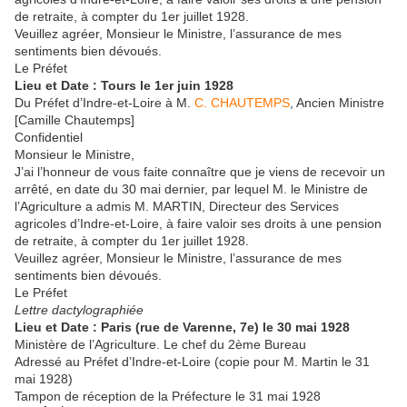
de retraite, à compter du 1er juillet 1928.
Veuillez agréer, Monsieur le Ministre, l’assurance de mes
sentiments bien dévoués.
Le Préfet
Lieu et Date : Tours le 1er juin 1928
Du Préfet d’Indre-et-Loire à M.
C. CHAUTEMPS
, Ancien Ministre
[Camille Chautemps]
Confidentiel
Monsieur le Ministre,
J’ai l’honneur de vous faite connaître que je viens de recevoir un
arrêté, en date du 30 mai dernier, par lequel M. le Ministre de
l’Agriculture a admis M. MARTIN, Directeur des Services
agricoles d’Indre-et-Loire, à faire valoir ses droits à une pension
de retraite, à compter du 1er juillet 1928.
Veuillez agréer, Monsieur le Ministre, l’assurance de mes
sentiments bien dévoués.
Le Préfet
Lettre dactylographiée
Lieu et Date : Paris (rue de Varenne, 7e) le 30 mai 1928
Ministère de l’Agriculture. Le chef du 2ème Bureau
Adressé au Préfet d’Indre-et-Loire (copie pour M. Martin le 31
mai 1928)
Tampon de réception de la Préfecture le 31 mai 1928