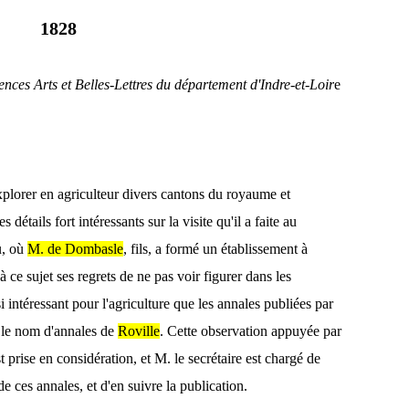
1828
ences Arts et Belles-Lettres du département d'Indre-et-Loir
e
xplorer en agriculteur divers cantons du royaume et
étails fort intéressants sur la visite qu'il a faite au
u, où
M. de Dombasle
, fils, a formé un établissement à
à ce sujet ses regrets de ne pas voir figurer dans les
 intéressant pour l'agriculture que les annales publiées par
 le nom d'annales de
Roville
. Cette observation appuyée par
 prise en considération, et M. le secrétaire est chargé de
 de ces annales, et d'en suivre la publication.