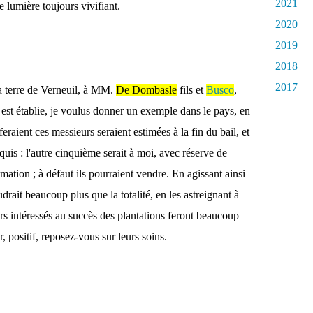
2021
 lumière toujours vivifiant.
2020
2019
2018
2017
la terre de Verneuil, à MM.
De Dombasle
fils et
Busco
,
 est établie, je voulus donner un exemple dans le pays, en
feraient ces messieurs seraient estimées à la fin du bail, et
quis : l'autre cinquième serait à moi, avec réserve de
imation ; à défaut ils pourraient vendre. En agissant ainsi
rait beaucoup plus que la totalité, en les astreignant à
rs intéressés au succès des plantations feront beaucoup
r, positif, reposez-vous sur leurs soins.