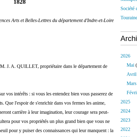
1828
Société 
Touraine
ences Arts et Belles-Lettres du département d'Indre-et-Loire
Arch
2026
Mai
(
 M. J. A. QUILLET, propriétaire dans le département de
Avril
Mars
Févri
 sur vos intérêts : si vous les entendez bien vous passerez de
2025
ts. Que l'espoir de s'enrichir dans vos fermes les anime,
2024
nneront carrière à leur imagination, leur courage sera peut-
2023
ésultera pour vos propriétés un plus grand bien que vous ne
2022
rneuil pour y puiser des connaissances qui leur manquent : la