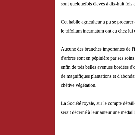
sont quelquefois élevés à dix-huit fois
Cet habile agriculteur a pu se procurer
le trifolium incarnatum ont eu chez lui
Aucune des branches importantes de l'ind
d'arbres sont en pépinière par ses soins 
enfin de très belles avenues bordées d'o
de magnifiques plantations et d'abond
chétive végétation.
La Société royale, sur le compte détaillé
serait décerné à leur auteur une médaille