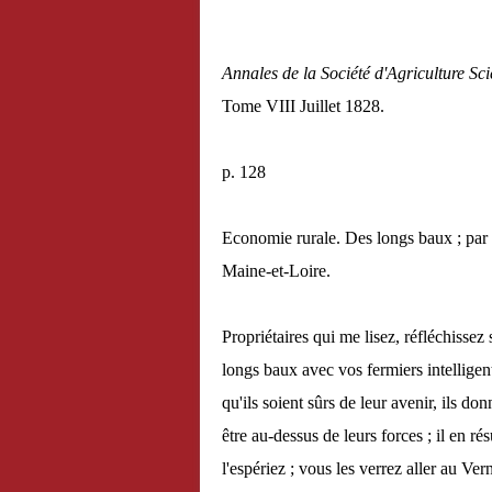
Annales de la Société d'Agriculture Sci
Tome VIII Juillet 1828.
p. 128
Economie rurale. Des longs baux ; par
Maine-et-Loire.
Propriétaires qui me lisez, réfléchissez
longs baux avec vos fermiers intelligen
qu'ils soient sûrs de leur avenir, ils do
être au-dessus de leurs forces ; il en r
l'espériez ; vous les verrez aller au Ve