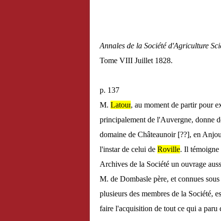
Annales de la Société d'Agriculture Sci
Tome VIII Juillet 1828.
p. 137
M.
Latour
, au moment de partir pour e
principalement de l'Auvergne, donne des d
domaine de Châteaunoir [??], en Anjo
l'instar de celui de
Roville
. Il témoigne 
Archives de la Société un ouvrage aussi
M. de Dombasle père, et connues sous
plusieurs des membres de la Société, est
faire l'acquisition de tout ce qui a paru