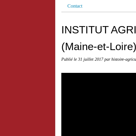
Contact
INSTITUT AGR
(Maine-et-Loire
Publié le
31 juillet 2017
par histoire-agric