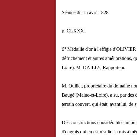
Séance du 15 avril 1828
p. CLXXXI
6° Médaille d'or à l'effigie d'OLIV
défrichement et autres améliorations, q
Loire). M. DAILLY, Rapporteur.
M. Quillet, propriétaire du domaine 
Baugé (Maine-et-Loire), a su, par des d
terrain couvert, qui était, avant lui, de s
Des constructions considérables lui ont
d'engrais qui en est résulté l'a mis à m