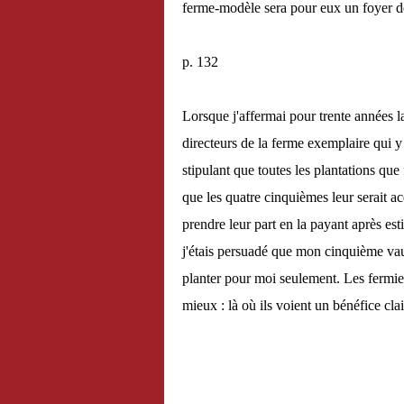
ferme-modèle sera pour eux un foyer de
p. 132
Lorsque j'affermai pour trente années 
directeurs de la ferme exemplaire qui y
stipulant que toutes les plantations que 
que les quatre cinquièmes leur serait ac
prendre leur part en la payant après est
j'étais persuadé que mon cinquième vaud
planter pour moi seulement. Les fermie
mieux : là où ils voient un bénéfice clai