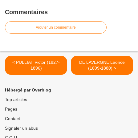
Commentaires
Ajouter un commentaire
< PULLIAT Victor (1827-
DE LAVERGNE Léonce
1896)
(1809-1880) >
Hébergé par Overblog
Top articles
Pages
Contact
Signaler un abus
C.G.U.