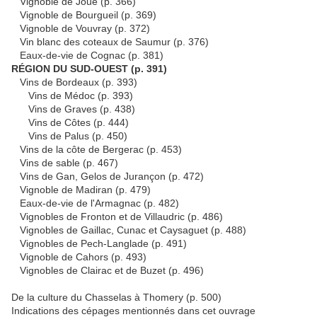
Vignoble de Joué (p. 366)
Vignoble de Bourgueil (p. 369)
Vignoble de Vouvray (p. 372)
Vin blanc des coteaux de Saumur (p. 376)
Eaux-de-vie de Cognac (p. 381)
RÉGION DU SUD-OUEST (p. 391)
Vins de Bordeaux (p. 393)
Vins de Médoc (p. 393)
Vins de Graves (p. 438)
Vins de Côtes (p. 444)
Vins de Palus (p. 450)
Vins de la côte de Bergerac (p. 453)
Vins de sable (p. 467)
Vins de Gan, Gelos de Jurançon (p. 472)
Vignoble de Madiran (p. 479)
Eaux-de-vie de l'Armagnac (p. 482)
Vignobles de Fronton et de Villaudric (p. 486)
Vignobles de Gaillac, Cunac et Caysaguet (p. 488)
Vignobles de Pech-Langlade (p. 491)
Vignoble de Cahors (p. 493)
Vignobles de Clairac et de Buzet (p. 496)
De la culture du Chasselas à Thomery (p. 500)
Indications des cépages mentionnés dans cet ouvrage