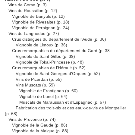
Vins de Corse (p. 3)
Vins du Roussillon (p. 12)
Vignoble de Banyuls (p. 12)
Vignoble de Rivesaltes (p. 18)
Vignoble de Perpignan (p. 24)
Vins du Languedoc (p. 27)
Crus distingués du département de l'Aude (p. 36)
Vignoble de Limoux (p. 36)
Crus remarquables du département du Gard (p. 38
Vignoble de Saint-Gilles (p. 39)
Vignoble de Tokaï-Princesse (p. 48)
Crus remarquables de l'Hérault (p. 52)
Vignoble de Saint-Georges-d'Orques (p. 52)
Vins de Picardan (p. 55)
Vins Muscats (p. 59)
Vignoble de Frontignan (p. 60)
Vignoble de Lunel (p. 64)
Muscats de Maraussan et d'Espagnac (p. 67)
Fabrication des trois-six et des eaux-de-vie de Montpellier
(p. 68)
Vins de Provence (p. 74)
Vignoble de la Gaude (p. 86)
Vignoble de la Malgue (p. 88)