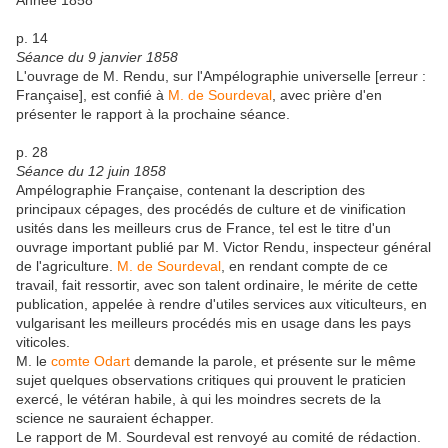
Année 1858
p. 14
Séance du 9 janvier 1858
L'ouvrage de M. Rendu, sur l'Ampélographie universelle [erreur :
Française], est confié à
M. de Sourdeval
, avec prière d'en
présenter le rapport à la prochaine séance.
p. 28
Séance du 12 juin 1858
Ampélographie Française, contenant la description des
principaux cépages, des procédés de culture et de vinification
usités dans les meilleurs crus de France, tel est le titre d'un
ouvrage important publié par M. Victor Rendu, inspecteur général
de l'agriculture.
M. de Sourdeval
, en rendant compte de ce
travail, fait ressortir, avec son talent ordinaire, le mérite de cette
publication, appelée à rendre d'utiles services aux viticulteurs, en
vulgarisant les meilleurs procédés mis en usage dans les pays
viticoles.
M. le
comte Odart
demande la parole, et présente sur le même
sujet quelques observations critiques qui prouvent le praticien
exercé, le vétéran habile, à qui les moindres secrets de la
science ne sauraient échapper.
Le rapport de M. Sourdeval est renvoyé au comité de rédaction.