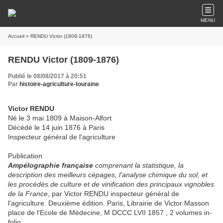
MENU
Accueil
» RENDU Victor (1809-1876)
RENDU Victor (1809-1876)
Publié le 08/08/2017 à 20:51
Par
histoire-agriculture-touraine
Victor RENDU
Né le 3 mai 1809 à Maison-Alfort
Décédé le 14 juin 1876 à Paris
Inspecteur général de l'agriculture
Publication
Ampélographie française
comprenant la statistique, la
description des meilleurs cépages, l'analyse chimique du sol, et
les procédés de culture et de vinification des principaux vignobles
de la France
, par Victor RENDU inspecteur général de
l'agriculture. Deuxième édition. Paris, Librairie de Victor Masson
place de l'Ecole de Médecine, M DCCC LVII 1857 ; 2 volumes in-
folio.