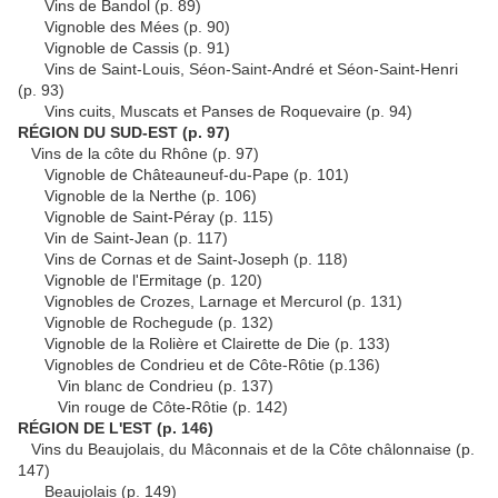
Vins de Bandol (p. 89)
Vignoble des Mées (p. 90)
Vignoble de Cassis (p. 91)
Vins de Saint-Louis, Séon-Saint-André et Séon-Saint-Henri
(p. 93)
Vins cuits, Muscats et Panses de Roquevaire (p. 94)
RÉGION DU SUD-EST (p. 97)
Vins de la côte du Rhône (p. 97)
Vignoble de Châteauneuf-du-Pape (p. 101)
Vignoble de la Nerthe (p. 106)
Vignoble de Saint-Péray (p. 115)
Vin de Saint-Jean (p. 117)
Vins de Cornas et de Saint-Joseph (p. 118)
Vignoble de l'Ermitage (p. 120)
Vignobles de Crozes, Larnage et Mercurol (p. 131)
Vignoble de Rochegude (p. 132)
Vignoble de la Rolière et Clairette de Die (p. 133)
Vignobles de Condrieu et de Côte-Rôtie (p.136)
Vin blanc de Condrieu (p. 137)
Vin rouge de Côte-Rôtie (p. 142)
RÉGION DE L'EST (p. 146)
Vins du Beaujolais, du Mâconnais et de la Côte châlonnaise (p.
147)
Beaujolais (p. 149)