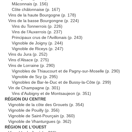
Mâconnais (p. 156)
Côte châlonnaise (p. 167)
Vins de la haute Bourgogne (p. 178)
Vins de la basse Bourgongne (p. 224)
Vins du Tonnerrois (p. 226)
Vins de l'Auxerrois (p. 237)
Principaux crus de l'Avillonais (p. 243)
Vignoble de Joigny (p. 244)
Vignoble de Riceys (p. 247)
Vins du Jura (p. 252)
Vins d'Alsace (p. 275)
Vins de Lorraine (p. 290)
Vignobles de Thiaucourt et de Pagny-sur-Moselle (p. 290)
Vignoble de Scy (p. 295)
Vignobles de Bar-le-Duc et de Bussy-la-Côte (p. 299)
Vin de Champagne (p. 301)
Vins d'Aubigny et de Montsaujeon (p. 351)
RÉGION DU CENTRE
Vignoble de la côte des Grouets (p. 354)
Vignoble de Pouilly (p. 356)
Vignoble de Saint-Pourçain (p. 360)
Vignoble de Vhanturgues (p. 362)
RÉGION DE L'OUEST