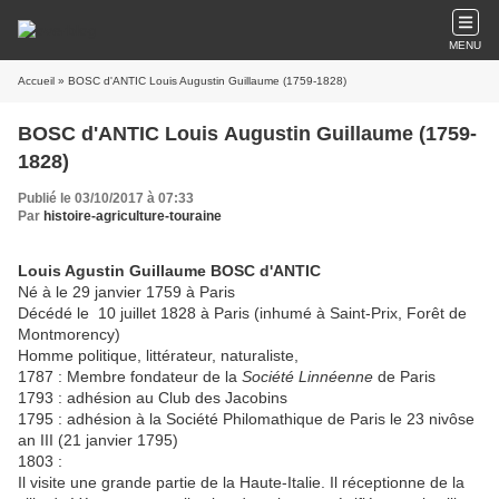
MENU
Accueil
» BOSC d'ANTIC Louis Augustin Guillaume (1759-1828)
BOSC d'ANTIC Louis Augustin Guillaume (1759-
1828)
Publié le 03/10/2017 à 07:33
Par
histoire-agriculture-touraine
Louis Agustin Guillaume BOSC d'ANTIC
Né à le 29 janvier 1759 à Paris
Décédé le 10 juillet 1828 à Paris (inhumé à Saint-Prix, Forêt de
Montmorency)
Homme politique, littérateur, naturaliste,
1787 : Membre fondateur de la
Société Linnéenne
de Paris
1793 : adhésion au Club des Jacobins
1795 : adhésion à la Société Philomathique de Paris le 23 nivôse
an III (21 janvier 1795)
1803 :
Il visite une grande partie de la Haute-Italie. Il réceptionne de la