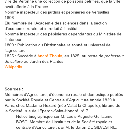
ville de Véronne une collection de poissons pétrifiés, que la ville
avait offerte à la France.
Nommé inspecteur des jardins et pépinières de Versailles
1806 :
Elu membre de l'Académie des sciences dans la section
d'économie rurale, et introduit à l'Institut.
Nommé inspecteur des pépinières dépendantes du Ministère de
l'Intérieur.
1809 : Publication du Dictionnaire raisonné et universel de
l'agriculture
1825 : Succède à
André Thouin
, en 1825, au poste de
professeur
de culture
au Jardin des Plantes
Wikipedia
Sources :
Mémoires d'Agriculture, d'économie rurale et domestique publiés
par la Société Royale et Centrale d'Agriculture Année 1829 à
Paris, chez Madame Huzard (née Vallat la Chapelle), libraire de
la Société, rue de l'Eperon-Saint-Honoré, n° 7.
Notice biographique sur M. Louis-Auguste-Guillaume
BOSC, Membre de l'Institut et de la Société royale et
centrale d'Agriculture ; par M. le Baron DE SILVESTRE,