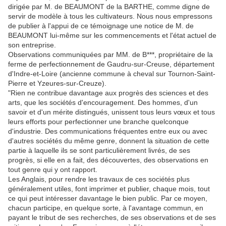
dirigée par M. de BEAUMONT de la BARTHE, comme digne de
servir de modèle à tous les cultivateurs. Nous nous empressons
de publier à l'appui de ce témoignage une notice de M. de
BEAUMONT lui-même sur les commencements et l'état actuel de
son entreprise.
Observations communiquées par MM. de B***, propriétaire de la
ferme de perfectionnement de Gaudru-sur-Creuse, département
d'Indre-et-Loire (ancienne commune à cheval sur Tournon-Saint-
Pierre et Yzeures-sur-Creuze).
"Rien ne contribue davantage aux progrès des sciences et des
arts, que les sociétés d'encouragement. Des hommes, d'un
savoir et d'un mérite distingués, unissent tous leurs vœux et tous
leurs efforts pour perfectionner une branche quelconque
d'industrie. Des communications fréquentes entre eux ou avec
d'autres sociétés du même genre, donnent la situation de cette
partie à laquelle ils se sont particulièrement livrés, de ses
progrès, si elle en a fait, des découvertes, des observations en
tout genre qui y ont rapport.
Les Anglais, pour rendre les travaux de ces sociétés plus
généralement utiles, font imprimer et publier, chaque mois, tout
ce qui peut intéresser davantage le bien public. Par ce moyen,
chacun participe, en quelque sorte, à l'avantage commun, en
payant le tribut de ses recherches, de ses observations et de ses