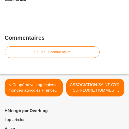
Commentaires
Ajouter un commentaire
< Coopératives agricoles et
ASSOCIATION SAINT-CYR-
mondes agricoles France et
SUR-LOIRE HOMMES &
Italie (1880-1950) par
PATRIMOINE >
Niccolò MIGNEMI
Hébergé par Overblog
Top articles
Pages