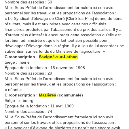
Nombre des associés : 50
M. le Sous-Préfet de l’arrondissement formulera ici son avis
personnel sur les travaux et les propositions de l’association :
« Le Syndicat d’élevage de Cléré [Cléré-les-Pins] donne de bons
résultats, mais il est aux prises avec certaines difficultés
financières produites par l’abaissement du prix des saillies. Il y a
d’autant plus d’intérêt à encourager cette association qu’elle est
fort bien administrée et qu’elle fait tout son possible pour
développer l’élevage dans la région. Il y a lieu de lui accorder une
subvention sur les fonds du Ministère de l’agriculture. »
Circonscription :
Savigné-sur-Lathan
Siège : mairie
Époque de la fondation : 15 novembre 1908
Nombre des associés : 29
M. le Sous-Préfet de l’arrondissement formulera ici son avis
personnel sur les travaux et les propositions de l’association :
« néant »
Circonscription :
Mazières
(communale)
Siège : le bourg
Époque de la fondation : 11 avril 1909
Nombre des associés : 74
M. le Sous-Préfet de l’arrondissement formulera ici son avis
personnel sur les travaux et les propositions de l’association :
« Le syndicat d’élevage de Mazières ne paraît pas encore avoir