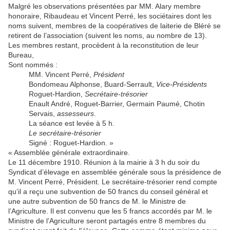
Malgré les observations présentées par MM. Alary membre
honoraire, Ribaudeau et Vincent Perré, les sociétaires dont les
noms suivent, membres de la coopératives de laiterie de Bléré se
retirent de l’association (suivent les noms, au nombre de 13).
Les membres restant, procèdent à la reconstitution de leur
Bureau,
Sont nommés :
MM. Vincent Perré,
Président
Bondomeau Alphonse, Buard-Serrault,
Vice-Présidents
Roguet-Hardion,
Secrétaire-trésorier
Enault André, Roguet-Barrier, Germain Paumé, Chotin
Servais,
assesseurs
.
La séance est levée à 5 h.
Le secrétaire-trésorier
Signé : Roguet-Hardion. »
« Assemblée générale extraordinaire.
Le 11 décembre 1910. Réunion à la mairie à 3 h du soir du
Syndicat d’élevage en assemblée générale sous la présidence de
M. Vincent Perré, Président. Le secrétaire-trésorier rend compte
qu’il a reçu une subvention de 50 francs du conseil général et
une autre subvention de 50 francs de M. le Ministre de
l’Agriculture. Il est convenu que les 5 francs accordés par M. le
Ministre de l’Agriculture seront partagés entre 8 membres du