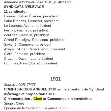
Annuaire d'Indre-et-Loire
1910, p. 483 (pdf)
SYNDICATS D'ÉLEVAGE
11 syndicats :
Louans : Jahan Étienne, président
Saint-Branchs, Pesneau, président
Le Louroux, Avenet, président
Pernay, Faicheux, président
Bournan, Cathelin, président
Grand-Pressigny, Rousseau, président
Savigné, Campoyer, président
Azay-sur-Cher, Perré (Léon), président
Cléré, Fontaine, président
Cravant, Davonneau, président
Hommes, Pays (Justin), président
1911
Source : ADIL 7M78
COMPTE-RENDU ANNUEL 1910 sur la situation du Syndicat
d’élevage et propositions 1911
Circonscription :
Cléré
et Communes circonvoisines
Siège : Cléré
Époque de la fondation : 24 janvier 1909