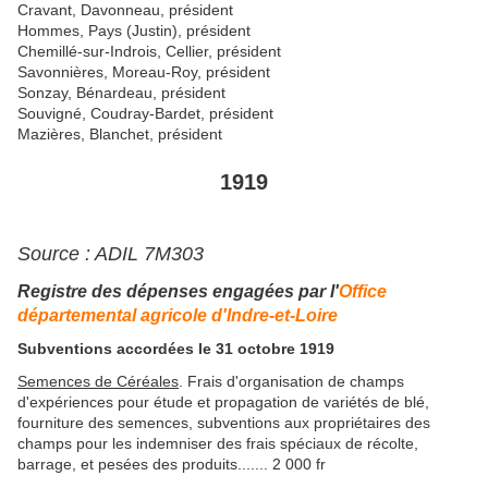
Cravant, Davonneau, président
Hommes, Pays (Justin), président
Chemillé-sur-Indrois, Cellier, président
Savonnières, Moreau-Roy, président
Sonzay, Bénardeau, président
Souvigné, Coudray-Bardet, président
Mazières, Blanchet, président
1919
Source : ADIL 7M303
Registre des dépenses engagées par l'
Office
départemental agricole d'Indre-et-Loire
Subventions accordées le 31 octobre 1919
Semences de Céréales
. Frais d'organisation de champs
d'expériences pour étude et propagation de variétés de blé,
fourniture des semences, subventions aux propriétaires des
champs pour les indemniser des frais spéciaux de récolte,
barrage, et pesées des produits....... 2 000 fr