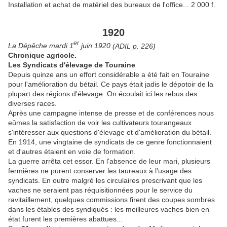
Installation et achat de matériel des bureaux de l'office... 2 000 f.
1920
er
La Dépêche mardi 1
juin 1920
(ADIL p. 226)
Chronique agricole.
Les Syndicats d'élevage de Touraine
Depuis quinze ans un effort considérable a été fait en Touraine
pour l'amélioration du bétail. Ce pays était jadis le dépotoir de la
plupart des régions d'élevage. On écoulait ici les rebus des
diverses races.
Après une campagne intense de presse et de conférences nous
eûmes la satisfaction de voir les cultivateurs tourangeaux
s'intéresser aux questions d'élevage et d'amélioration du bétail.
En 1914, une vingtaine de syndicats de ce genre fonctionnaient
et d'autres étaient en voie de formation.
La guerre arrêta cet essor. En l'absence de leur mari, plusieurs
fermières ne purent conserver les taureaux à l'usage des
syndicats. En outre malgré les circulaires prescrivant que les
vaches ne seraient pas réquisitionnées pour le service du
ravitaillement, quelques commissions firent des coupes sombres
dans les étables des syndiqués : les meilleures vaches bien en
état furent les premières abattues...