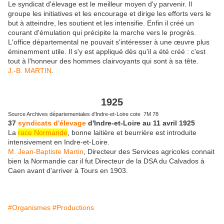
Le syndicat d'élevage est le meilleur moyen d'y parvenir. Il
groupe les initiatives et les encourage et dirige les efforts vers le
but à atteindre, les soutient et les intensifie. Enfin il créé un
courant d'émulation qui précipite la marche vers le progrès.
L'office départemental ne pouvait s'intéresser à une œuvre plus
éminemment utile. Il s'y est appliqué
dès qu'il a été créé : c'est
tout à l'honneur des hommes clairvoyants qui sont à sa tête.
J.-B. MARTIN
.
1925
Source Archives départementales d'Indre-et-Loire cote 7M 78
37
syndicats d'élevage
d'Indre-et-Loire au 11 avril 1925
La
race Normande
, bonne laitière et beurrière est introduite
intensivement en Indre-et-Loire.
M. Jean-Baptiste Martin
, Directeur des Services agricoles connait
bien la Normandie car il fut Directeur de la DSA du Calvados à
Caen avant d'arriver à Tours en 1903.
#Organismes
#Productions