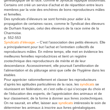
généalogique de la race, comme le Syndicat hippique boulonnais.
Certains ont créé un service d’achat et de répartition entre leurs
membres par la voie des enchères de bons reproducteurs mâles
et femelles.
Des syndicats d’éleveurs se sont formés pour aider à la
propagation de certaines races, comme le Syndicat des éleveurs
de Durham français, celui des éleveurs de la race ovine de la
Charmoise.
p. 552-553
Syndicats d’élevage
.
– C’est l’association des petits éleveurs. Elle
a principalement pour but l’achat et l’entretien collectifs de
reproducteurs mâles. En même temps, elle met en évidence les
meilleures femelles reproductrices et tient un registre
zootechnique des reproducteurs de mérite et de leur
descendance. Accessoirement, elle poursuit l’amélioration de
l’alimentation et du pâturage ainsi que celle de l’hygiène dans les
étables.
Pour apprécier rationnellement et classer les reproducteurs
d’après les aptitudes particulières de la race, les
syndicats
se
réunissent en fédération, et c’est celle-ci qui s’occupe du choix et
de l’éducation des experts, de l’appréciation des animaux et de
leur classement, de la forme à donner aux livres zootechniques.
On ne saurait, en effet, laisser aux
syndicats
intéressés le soin de
déterminer les animaux à inscrire aux livres généalogiques.