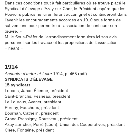
Dans ces conditions tout à fait particulières où se trouve placé le
Syndicat d’élevage d’Azay-sur-Cher, le Président espère que les
Pouvoirs publics ne lui en feront aucun grief et continueront dans
l’avenir les encouragements accordés en 1910 sous forme de
subventions pour permettre à l’association de continuer son
œuvre. »
M. le Sous-Préfet de l’arrondissement formulera ici son avis
personnel sur les travaux et les propositions de l’association :
« néant »
1914
Annuaire d'Indre-et-Loire
1914, p. 465 (pdf)
SYNDICATS D'ÉLEVAGE
15 syndicats
Louans, Jahan Étienne, président
Saint-Branchs, Pesneau, président
Le Louroux, Avenet, président
Pernay, Faucheux, président
Bournan, Cathelin, président
Grand-Pressigny, Rousseau, président
Azay-sur-cher, Perré (Léon), Union des Coopératives, président
Cléré, Fontaine, président