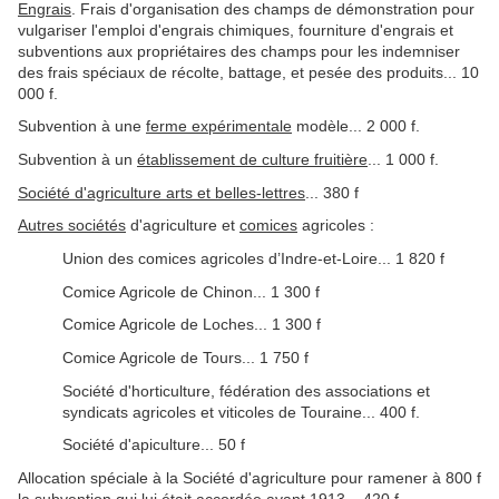
Engrais
. Frais d'organisation des champs de démonstration pour
vulgariser l'emploi d'engrais chimiques, fourniture d'engrais et
subventions aux propriétaires des champs pour les indemniser
des frais spéciaux de récolte, battage, et pesée des produits... 10
000 f.
Subvention à une
ferme expérimentale
modèle... 2 000 f.
Subvention à un
établissement de culture fruitière
... 1 000 f.
Société d'agriculture arts et belles-lettres
... 380 f
Autres sociétés
d'agriculture et
comices
agricoles :
Union des comices agricoles d’Indre-et-Loire... 1 820 f
Comice Agricole de Chinon... 1 300 f
Comice Agricole de Loches... 1 300 f
Comice Agricole de Tours... 1 750 f
Société d'horticulture, fédération des associations et
syndicats agricoles et viticoles de Touraine... 400 f.
Société d'apiculture... 50 f
Allocation spéciale à la Société d'agriculture pour ramener à 800 f