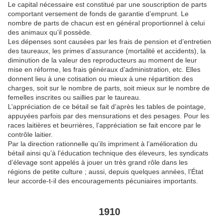
Le capital nécessaire est constitué par une souscription de parts
comportant versement de fonds de garantie d’emprunt. Le
nombre de parts de chacun est en général proportionnel à celui
des animaux qu’il possède.
Les dépenses sont causées par les frais de pension et d’entretien
des taureaux, les primes d’assurance (mortalité et accidents), la
diminution de la valeur des reproducteurs au moment de leur
mise en réforme, les frais généraux d’administration, etc. Elles
donnent lieu à une cotisation ou mieux à une répartition des
charges, soit sur le nombre de parts, soit mieux sur le nombre de
femelles inscrites ou saillies par le taureau.
L’appréciation de ce bétail se fait d’après les tables de pointage,
appuyées parfois par des mensurations et des pesages. Pour les
races laitières et beurrières, l’appréciation se fait encore par le
contrôle laitier.
Par la direction rationnelle qu’ils impriment à l’amélioration du
bétail ainsi qu’à l’éducation technique des éleveurs, les syndicats
d’élevage sont appelés à jouer un très grand rôle dans les
régions de petite culture ; aussi, depuis quelques années, l’État
leur accorde-t-il des encouragements pécuniaires importants.
1910