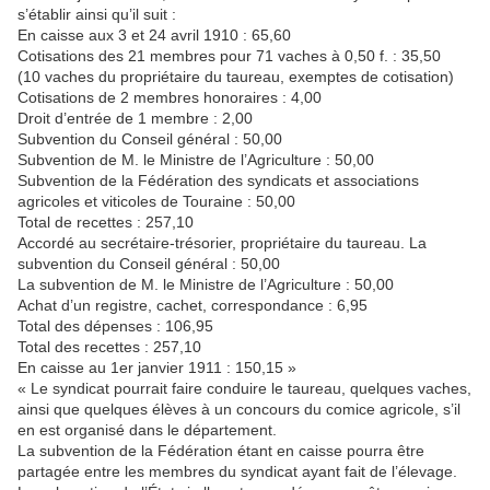
s’établir ainsi qu’il suit :
En caisse aux 3 et 24 avril 1910 : 65,60
Cotisations des 21 membres pour 71 vaches à 0,50 f. : 35,50
(10 vaches du propriétaire du taureau, exemptes de cotisation)
Cotisations de 2 membres honoraires : 4,00
Droit d’entrée de 1 membre : 2,00
Subvention du Conseil général : 50,00
Subvention de M. le Ministre de l’Agriculture : 50,00
Subvention de la Fédération des syndicats et associations
agricoles et viticoles de Touraine : 50,00
Total de recettes : 257,10
Accordé au secrétaire-trésorier, propriétaire du taureau. La
subvention du Conseil général : 50,00
La subvention de M. le Ministre de l’Agriculture : 50,00
Achat d’un registre, cachet, correspondance : 6,95
Total des dépenses : 106,95
Total des recettes : 257,10
En caisse au 1er janvier 1911 : 150,15 »
« Le syndicat pourrait faire conduire le taureau, quelques vaches,
ainsi que quelques élèves à un concours du comice agricole, s’il
en est organisé dans le département.
La subvention de la Fédération étant en caisse pourra être
partagée entre les membres du syndicat ayant fait de l’élevage.