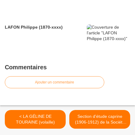
LAFON Philippe (1870-xxxx)
Commentaires
Ajouter un commentaire
< LA GÉLINE DE
Section d'étude caprine
TOURAINE (volaille)
(1906-1912) de la Société
d'Acclimatation de France >