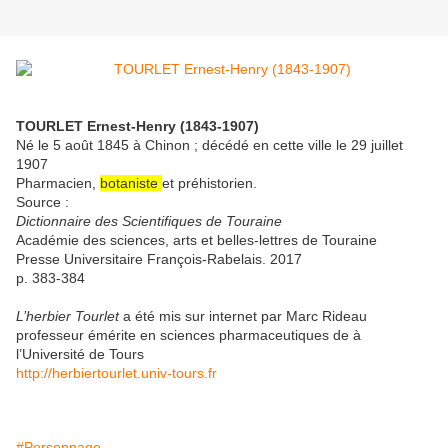
TOURLET Ernest-Henry (1843-1907)
Né le 5 août 1845 à Chinon ; décédé en cette ville le 29 juillet
1907
Pharmacien,
botaniste
et préhistorien.
Source :
Dictionnaire des Scientifiques de Touraine
Académie des sciences, arts et belles-lettres de Touraine
Presse Universitaire François-Rabelais. 2017
p. 383-384
L’herbier Tourlet
a été mis sur internet par Marc Rideau
professeur émérite en sciences pharmaceutiques de à
l’Université de Tours
http://herbiertourlet.univ-tours.fr
#Personnage