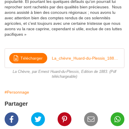
popularité. Et pourtant les quelques défauts qu'on pourrait lui
reprocher sont rachetés par des qualités bien précieuses. Nous
avons assisté à bien des concours régionaux ; nous avons lu
avec attention bien des comptes rendus de ces solennités
agricoles, et c'est toujours avec une certaine tristesse que nous
avons vu la race caprine, cependant si utile, exclue de ces luttes
pacifiques »
Télécharger
La_chèvre_Huard-du-Plessis_1883_lachvre00plesgoog
La Chèvre, par Ernest Huard-du-Plessis, Edition de 1883. (Pdf
téléchargeable)
#Personnage
Partager