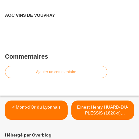
AOC VINS DE VOUVRAY
Commentaires
Ajouter un commentaire
< Mont-d'Or du Lyonnais
Ernest Henry HUARD-DU-
PLESSIS (1820-x)
cultivateur à Argenton-sur-
Creuse >
Hébergé par Overblog