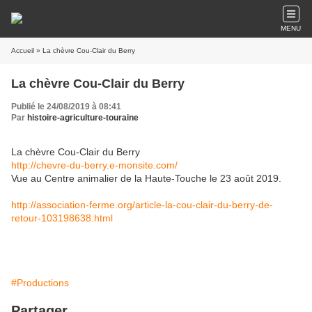
MENU
Accueil
» La chèvre Cou-Clair du Berry
La chèvre Cou-Clair du Berry
Publié le 24/08/2019 à 08:41
Par
histoire-agriculture-touraine
La chèvre Cou-Clair du Berry
http://chevre-du-berry.e-monsite.com/
Vue au Centre animalier de la Haute-Touche le 23 août 2019.
http://association-ferme.org/article-la-cou-clair-du-berry-de-
retour-103198638.html
#Productions
Partager