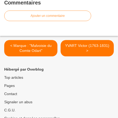
Commentaires
Ajouter un commentaire
< Marque : "Malvoisie du
YVART Victor (1763-1831)
Comte Odart"
>
Hébergé par Overblog
Top articles
Pages
Contact
Signaler un abus
C.G.U.