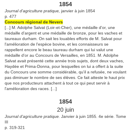
1854
Journal d'agriculture pratique,
janvier à juin
1854
p. 477
Concours régional de Nevers
[...] M. Adolphe Salvat (Loir-et-Cher), une médaille d'or, une
médaille d'argent et une médaille de bronze, pour les vaches et
taureaux durham. On sait les louables efforts de M. Salvat pour
l'amélioration de l'espèce bovine, et les connaisseurs se
rappellent encore le beau taureau durham qui lui valut une
médaille d'or au Concours de Versailles, en 1851. M. Adolphe
Salvat avait présenté cette année trois sujets, dont deux vaches,
Haydée et Prima-Donna, pour lesquelles on lui a offert à la suite
du Concours une somme considérable, qu'il a refusée, ne voulant
pas diminuer le nombre de ses élèves. Ce fait atteste le haut prix
que nos producteurs attachent à tout ce qui peut servir à
l'amélioration des races. [...]
1854
20 juin
Journal d'agriculture pratique.
Janvier à juin 1855. 4e série. Tome
III
p. 319-321