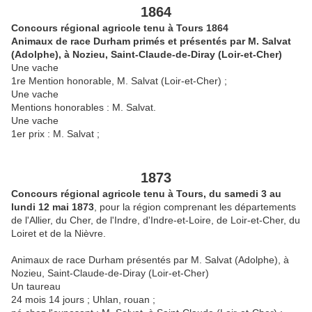
1864
Concours régional agricole tenu à Tours 1864
Animaux de race Durham primés et présentés par M. Salvat
(Adolphe), à Nozieu, Saint-Claude-de-Diray (Loir-et-Cher)
Une vache
1re Mention honorable, M. Salvat (Loir-et-Cher) ;
Une vache
Mentions honorables : M. Salvat.
Une vache
1er prix : M. Salvat ;
1873
Concours régional agricole tenu à Tours, du samedi 3 au
lundi 12 mai 1873
, pour la région comprenant les départements
de l'Allier, du Cher, de l'Indre, d'Indre-et-Loire, de Loir-et-Cher, du
Loiret et de la Nièvre.
Animaux de race Durham présentés par M. Salvat (Adolphe), à
Nozieu, Saint-Claude-de-Diray (Loir-et-Cher)
Un taureau
24 mois 14 jours ; Uhlan, rouan ;