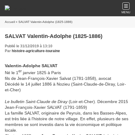
MENU
Accueil
» SALVAT Valentin-Adolphe (1825-1886)
SALVAT Valentin-Adolphe (1825-1886)
Publié le 31/12/2019 à 13:10
Par
histoire-agriculture-touraine
Valentin-Adolphe SALVAT
er
Né le 1
janvier 1825 à Paris
fils de Jean-François-Xavier Salvat (1781-1858), avocat
Décédé le 14 juillet 1886 à Nozieu (Saint-Claude-de-Diray, Loir-
et-Cher)
Le bulletin Saint-Claude de Diray
(Loir-et-Cher). Décembre 2015
Jean-François-Xavier SALVAT (1791-1859)
La famille SALVAT, originaire de Peyruis, dans les Basses-Alpes,
est très liée à l'histoire de notre village. En effet, plusieurs de ses
membres se sont investis dans la vie économique et politique
locale.