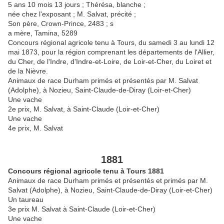
5 ans 10 mois 13 jours ; Thérésa, blanche ;
née chez l'exposant ; M. Salvat, précité ;
Son père, Crown-Prince, 2483 ; s
a mère, Tamina, 5289
Concours régional agricole tenu à Tours, du samedi 3 au lundi 12
mai 1873, pour la région comprenant les départements de l'Allier,
du Cher, de l'Indre, d'Indre-et-Loire, de Loir-et-Cher, du Loiret et
de la Nièvre.
Animaux de race Durham primés et présentés par M. Salvat
(Adolphe), à Nozieu, Saint-Claude-de-Diray (Loir-et-Cher)
Une vache
2e prix, M. Salvat, à Saint-Claude (Loir-et-Cher)
Une vache
4e prix, M. Salvat
1881
Concours régional agricole tenu à Tours 1881
Animaux de race Durham primés et présentés et primés par M.
Salvat (Adolphe), à Nozieu, Saint-Claude-de-Diray (Loir-et-Cher)
Un taureau
3e prix M. Salvat à Saint-Claude (Loir-et-Cher)
Une vache