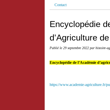
Contact
Encyclopédie d
d’Agriculture d
Publié le
29 septembre 2022
par histoire-a
Encyclopédie de l’Académie d’agric
https://www.academie-agriculture.fr/pu