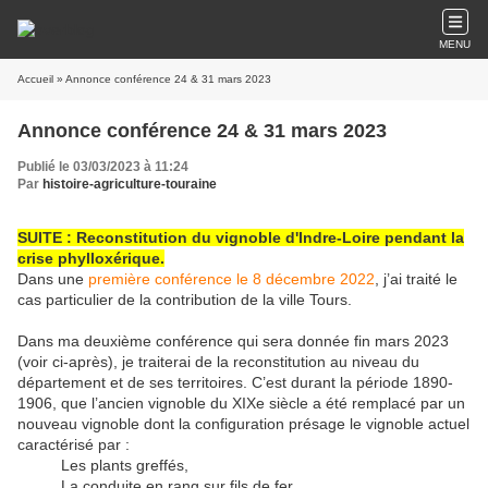
MENU
Accueil
» Annonce conférence 24 & 31 mars 2023
Annonce conférence 24 & 31 mars 2023
Publié le 03/03/2023 à 11:24
Par
histoire-agriculture-touraine
SUITE : Reconstitution du vignoble d'Indre-Loire pendant la
crise phylloxérique.
Dans une
première conférence le 8 décembre 2022
, j’ai traité le
cas particulier de la contribution de la ville Tours.
Dans ma deuxième conférence qui sera donnée fin mars 2023
(voir ci-après), je traiterai de la reconstitution au niveau du
département et de ses territoires. C’est durant la période 1890-
1906, que l’ancien vignoble du XIXe siècle a été remplacé par un
nouveau vignoble dont la configuration présage le vignoble actuel
caractérisé par :
Les plants greffés,
La conduite en rang sur fils de fer,