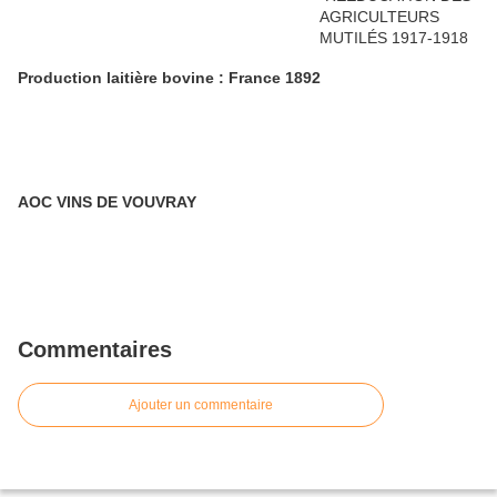
Production laitière bovine : France 1892
AOC VINS DE VOUVRAY
Commentaires
Ajouter un commentaire