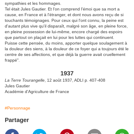
sympathies et les hommages.
Tel était Jules Gautier. Et l'on comprend l'émoi que sa mort a
cause, en France et à l'étranger, et dont nous avons reçu de si
touchants témoignages. Pour ceux qui l'ont connu, la peine est
d'autant plus vive qu'il disparaît, malgré son âge, en pleine force,
en pleine possession de lui-même, encore chargé des espoirs
que partout on plaçait en lui pour les luttes qui continuent.
Puisse cette pensée, du moins, apporter quelque soulagement à
la douleur des siens, à la douleur de ce foyer qui a toujours été le
centre de ses affections, et que déjà la guerre avait cruellement
frappé".
1937
La Terre Tourangelle
, 12 août 1937, ADLI p. 407-408
Jules Gautier
Académie d'Agriculture de France
#Personnage
Partager