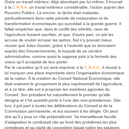
Outre un travail intérieur, déjà absorbant par lui-même, il trouvait
à la
C.N.A.A.
un travail extérieur considérable, l'action auprès des
Pouvoirs Publics. Là encore, la tâche était malaisée,
particulièrement dans cette période de restauration et de
transformation économiques qui succédait à la grande guerre. Il
fallait empêcher que, dans le conflit des intérêts, ceux de
l'agriculture fussent sacrifiés, et que, d'autre part, on pût les
accuse de vouloir écraser les autres. Nul n'y pouvait mieux
réussir que Jules Gautier, grâce à l'autorité que lui donnaient
auprès des Gouvernements, la loyauté de sa carrière
administrative, comme aussi la sagesse joint à la fermeté des
voeux qu'il acceptait de leur porter.
Par le caractère qu'il sut ainsi imprimer à la
C.N.A.A.
, il réussit à
lui marquer une place importante dans l'organisation économique
de la nation. À la création du Conseil National Économique, elle
était vraiment le groupement le plus représentatif de l'agriculture,
et à ce titre, elle eut à proposer les membres agricoles du
Conseil. Son président fut naturellement le premier qu'elle
désigna et il fut aussitôt porté à l'une des vice-présidences. Dès
lors, il prit part à toutes les délibérations du Conseil et de la
Commission permanente, et eut souvent à les diriger. On peut
dire qu'il y joua un rôle prépondérant. Sa merveilleuse faculté
d'adaptation le conduisait vite au fond des problèmes les plus
complexes et sa clarté de conception faisait naître les solutions