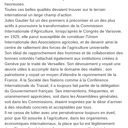
heureuses.
Toutes ces belles qualités devaient trouver sur le terrain
international un large champ d'action.
Jules Gautier fut un des premiers à préconiser et un des plus
actifs à poursuivre la transformation de la Commission
Internationale d'Agriculture, lorsqu'après le Congrès de Varsovie,
en 1925, elle parut susceptible de constituer l'Union
Internationale des Associations agricoles, et de devenir ainsi le
centre de ralliement des forces de l'agriculture universelle.
Son idéal de rapprochement des hommes et de collaboration des
bonnes volontés l'attachait également aux institutions créées à
Genève par le traité de Versailles. Son dévouement y voyait une
œuvre utiles à accomplir dans le domaine des réalités ; son
patriotisme y voyait un moyen d'étendre le rayonnement de la
France. À la Société des Nations comme à la Conférence
Internationale du Travail, il a toujours fait partie de la délégation
du Gouvernement français. Ses interventions, fréquentes, et
unanimement appréciées, soit dans les Assemblées générales,
soit dans les Commissions, étaient inspirées par le désir d'arriver
à des résultats concrets et acceptables par tous.
Il ne cessa de lutter avec une persévérance toujours en éveil,
pour que fût assurée à l'agriculture, dans les organismes
économiques internationaux, la place qui lui est légitimement