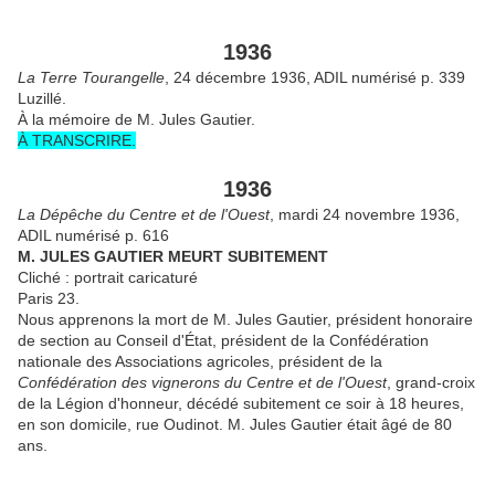
1936
La Terre Tourangelle
, 24 décembre 1936, ADIL numérisé p. 339
Luzillé.
À la mémoire de M. Jules Gautier.
À TRANSCRIRE.
1936
La Dépêche du Centre et de l'Ouest
, mardi 24 novembre 1936,
ADIL numérisé p. 616
M. JULES GAUTIER MEURT SUBITEMENT
Cliché : portrait caricaturé
Paris 23.
Nous apprenons la mort de M. Jules Gautier, président honoraire
de section au Conseil d'État, président de la Confédération
nationale des Associations agricoles, président de la
Confédération des vignerons du Centre et de l'Ouest
, grand-croix
de la Légion d'honneur, décédé subitement ce soir à 18 heures,
en son domicile, rue Oudinot. M. Jules Gautier était âgé de 80
ans.