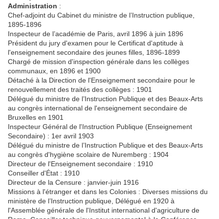
Administration
:
Chef-adjoint du Cabinet du ministre de l’Instruction publique,
1895-1896
Inspecteur de l’académie de Paris, avril 1896 à juin 1896
Président du jury d'examen pour le Certificat d'aptitude à
l'enseignement secondaire des jeunes filles, 1896-1899
Chargé de mission d'inspection générale dans les collèges
communaux, en 1896 et 1900
Détaché à la Direction de l'Enseignement secondaire pour le
renouvellement des traités des collèges : 1901
Délégué du ministre de l’Instruction Publique et des Beaux-Arts
au congrès international de l'enseignement secondaire de
Bruxelles en 1901
Inspecteur Général de l'Instruction Publique (Enseignement
Secondaire) : 1er avril 1903
Délégué du ministre de l’Instruction Publique et des Beaux-Arts
au congrès d'hygiène scolaire de Nuremberg : 1904
Directeur de l'Enseignement secondaire : 1910
Conseiller d'État : 1910
Directeur de la Censure : janvier-juin 1916
Missions à l'étranger et dans les Colonies : Diverses missions du
ministère de l’Instruction publique, Délégué en 1920 à
l'Assemblée générale de l'Institut international d'agriculture de