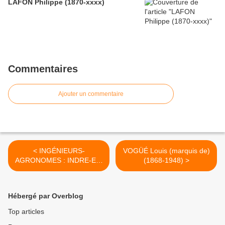
LAFON Philippe (1870-xxxx)
Commentaires
Ajouter un commentaire
< INGÉNIEURS-
VOGÜÉ Louis (marquis de)
AGRONOMES : INDRE-ET-
(1868-1948) >
LOIRE 1928
Hébergé par Overblog
Top articles