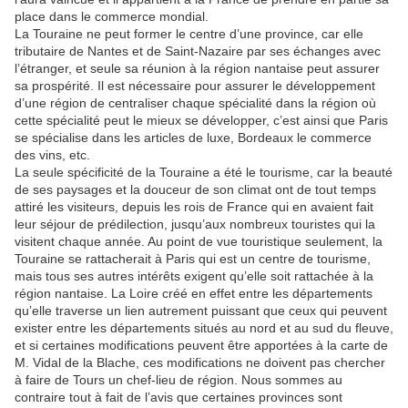
place dans le commerce mondial.
La Touraine ne peut former le centre d’une province, car elle
tributaire de Nantes et de Saint-Nazaire par ses échanges avec
l’étranger, et seule sa réunion à la région nantaise peut assurer
sa prospérité. Il est nécessaire pour assurer le développement
d’une région de centraliser chaque spécialité dans la région où
cette spécialité peut le mieux se développer, c’est ainsi que Paris
se spécialise dans les articles de luxe, Bordeaux le commerce
des vins, etc.
La seule spécificité de la Touraine a été le tourisme, car la beauté
de ses paysages et la douceur de son climat ont de tout temps
attiré les visiteurs, depuis les rois de France qui en avaient fait
leur séjour de prédilection, jusqu’aux nombreux touristes qui la
visitent chaque année. Au point de vue touristique seulement, la
Touraine se rattacherait à Paris qui est un centre de tourisme,
mais tous ses autres intérêts exigent qu’elle soit rattachée à la
région nantaise. La Loire créé en effet entre les départements
qu’elle traverse un lien autrement puissant que ceux qui peuvent
exister entre les départements situés au nord et au sud du fleuve,
et si certaines modifications peuvent être apportées à la carte de
M. Vidal de la Blache, ces modifications ne doivent pas chercher
à faire de Tours un chef-lieu de région. Nous sommes au
contraire tout à fait de l’avis que certaines provinces sont