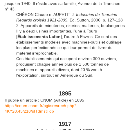
jusqu’en 1940. Il réside avec sa famille, Avenue de la Tranchée
n° 43.
CHÉRON Claude et AUPETIT J.
Industries de Touraine.
Regards croisés 1921-2005
. Éd. Sutton, 2006, p. 127-128
2. Appareils de minoteries, rizeries, malteries, boulangeries
Il y a deux usines importantes, l'une à Tours
[
Établissements Lafon
], l'autre à Esvres. Ce sont des
établissements modèles avec machines-outils et outillage
les plus perfectionnés ce qui leur permet de livrer du
matériel irréprochable.
Ces établissements qui occupent environ 300 ouvriers,
produisent chaque année plus de 1 500 tonnes de
machines et appareils divers, dont 20 % vont à
l'exportation, surtout en Amérique du Sud.
1895
Il publie un article : CNUM (Article) en 1895
https://cnum.cnam.fr/pgi/sresrech.php?
4KY28.45/218/stTdmstTdp
1917