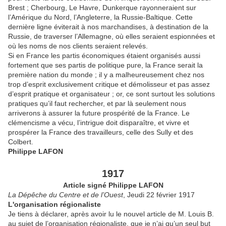
Brest ; Cherbourg, Le Havre, Dunkerque rayonneraient sur
l’Amérique du Nord, l’Angleterre, la Russie-Baltique. Cette
dernière ligne éviterait à nos marchandises, à destination de la
Russie, de traverser l’Allemagne, où elles seraient espionnées et
où les noms de nos clients seraient relevés.
Si en France les partis économiques étaient organisés aussi
fortement que ses partis de politique pure, la France serait la
première nation du monde ; il y a malheureusement chez nos
trop d’esprit exclusivement critique et démolisseur et pas assez
d’esprit pratique et organisateur ; or, ce sont surtout les solutions
pratiques qu’il faut rechercher, et par là seulement nous
arriverons à assurer la future prospérité de la France. Le
clémencisme a vécu, l’intrigue doit disparaître, et vivre et
prospérer la France des travailleurs, celle des Sully et des
Colbert.
Philippe LAFON
1917
Article signé Philippe LAFON
La Dépêche du Centre et de l’Ouest
, Jeudi 22 février 1917
L'organisation régionaliste
Je tiens à déclarer, après avoir lu le nouvel article de M. Louis B.
au sujet de l’organisation régionaliste, que je n’ai qu’un seul but