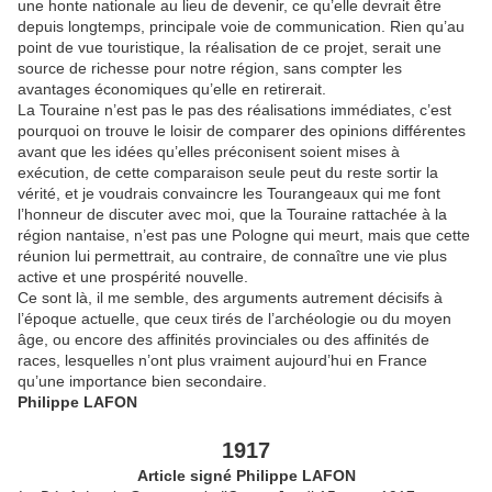
une honte nationale au lieu de devenir, ce qu’elle devrait être
depuis longtemps, principale voie de communication. Rien qu’au
point de vue touristique, la réalisation de ce projet, serait une
source de richesse pour notre région, sans compter les
avantages économiques qu’elle en retirerait.
La Touraine n’est pas le pas des réalisations immédiates, c’est
pourquoi on trouve le loisir de comparer des opinions différentes
avant que les idées qu’elles préconisent soient mises à
exécution, de cette comparaison seule peut du reste sortir la
vérité, et je voudrais convaincre les Tourangeaux qui me font
l’honneur de discuter avec moi, que la Touraine rattachée à la
région nantaise, n’est pas une Pologne qui meurt, mais que cette
réunion lui permettrait, au contraire, de connaître une vie plus
active et une prospérité nouvelle.
Ce sont là, il me semble, des arguments autrement décisifs à
l’époque actuelle, que ceux tirés de l’archéologie ou du moyen
âge, ou encore des affinités provinciales ou des affinités de
races, lesquelles n’ont plus vraiment aujourd’hui en France
qu’une importance bien secondaire.
Philippe LAFON
1917
Article signé Philippe LAFON