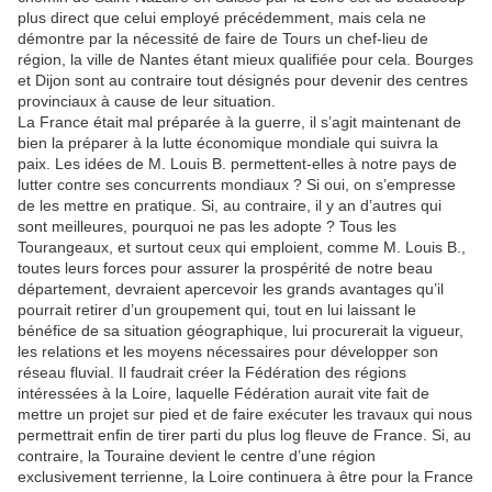
plus direct que celui employé précédemment, mais cela ne
démontre par la nécessité de faire de Tours un chef-lieu de
région, la ville de Nantes étant mieux qualifiée pour cela. Bourges
et Dijon sont au contraire tout désignés pour devenir des centres
provinciaux à cause de leur situation.
La France était mal préparée à la guerre, il s’agit maintenant de
bien la préparer à la lutte économique mondiale qui suivra la
paix. Les idées de M. Louis B. permettent-elles à notre pays de
lutter contre ses concurrents mondiaux ? Si oui, on s’empresse
de les mettre en pratique. Si, au contraire, il y an d’autres qui
sont meilleures, pourquoi ne pas les adopte ? Tous les
Tourangeaux, et surtout ceux qui emploient, comme M. Louis B.,
toutes leurs forces pour assurer la prospérité de notre beau
département, devraient apercevoir les grands avantages qu’il
pourrait retirer d’un groupement qui, tout en lui laissant le
bénéfice de sa situation géographique, lui procurerait la vigueur,
les relations et les moyens nécessaires pour développer son
réseau fluvial. Il faudrait créer la Fédération des régions
intéressées à la Loire, laquelle Fédération aurait vite fait de
mettre un projet sur pied et de faire exécuter les travaux qui nous
permettrait enfin de tirer parti du plus log fleuve de France. Si, au
contraire, la Touraine devient le centre d’une région
exclusivement terrienne, la Loire continuera à être pour la France