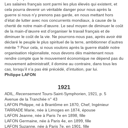
Les salaires français sont parmi les plus élevés qui existent, et
cela pourra devenir un véritable danger pour nous après la
guerre si nous n’y prenons pas garde, en nous mettant hors
d’état de lutter avec nos concurrents mondiaux, à cause de la
cherté de notre main-d’œuvre. Le seul moyen de diminuer le coût
de la main-d’œuvre est d’organiser le travail français et de
diminuer le coût de la vie. Ne pourrons-nous pas, après avoir été
déclaré le peuple le plus spirituel de la terre, ambitionner d’autres
mérite ? Pour cela, si nous voulons après la guerre établir notre
organisation régionaliste, nous devons dès maintenant nous
rendre compte que le mouvement économique ne dépend pas du
mouvement administratif, il domine au contraire, dans tous les
cas, lorsqu’il n’a pas été précédé, d’intuition, par lui.
Philippe LAFON
1921
ADIL,
Recensement
Tours-Saint-Symphorien, 1921, p. 5
Avenue de la Tranchée n° 43
LAFON Philippe, né à Brantôme en 1870, Chef, Ingénieur
TARRADE Marie, née à Limoges en 1874, épouse
LAFON Jeanne, née à Paris 7e en 1898, fille
LAFON Germaine, née à Paris 4e, en 1899, fille
LAFON Suzanne, née à Paris 7e, en 1901, fille