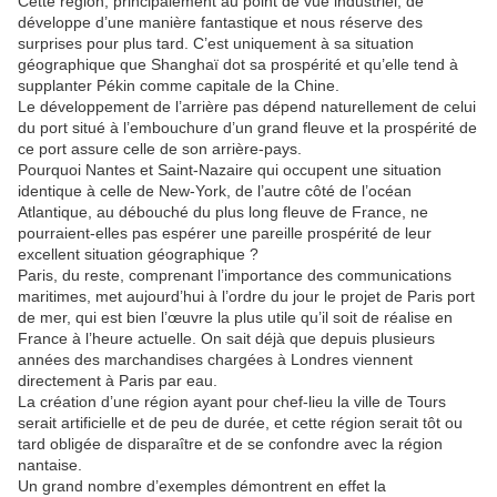
Cette région, principalement au point de vue industriel, de
développe d’une manière fantastique et nous réserve des
surprises pour plus tard. C’est uniquement à sa situation
géographique que Shanghaï dot sa prospérité et qu’elle tend à
supplanter Pékin comme capitale de la Chine.
Le développement de l’arrière pas dépend naturellement de celui
du port situé à l’embouchure d’un grand fleuve et la prospérité de
ce port assure celle de son arrière-pays.
Pourquoi Nantes et Saint-Nazaire qui occupent une situation
identique à celle de New-York, de l’autre côté de l’océan
Atlantique, au débouché du plus long fleuve de France, ne
pourraient-elles pas espérer une pareille prospérité de leur
excellent situation géographique ?
Paris, du reste, comprenant l’importance des communications
maritimes, met aujourd’hui à l’ordre du jour le projet de Paris port
de mer, qui est bien l’œuvre la plus utile qu’il soit de réalise en
France à l’heure actuelle. On sait déjà que depuis plusieurs
années des marchandises chargées à Londres viennent
directement à Paris par eau.
La création d’une région ayant pour chef-lieu la ville de Tours
serait artificielle et de peu de durée, et cette région serait tôt ou
tard obligée de disparaître et de se confondre avec la région
nantaise.
Un grand nombre d’exemples démontrent en effet la