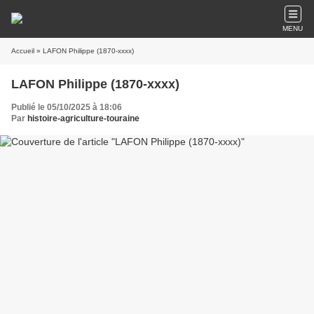
MENU
Accueil
» LAFON Philippe (1870-xxxx)
LAFON Philippe (1870-xxxx)
Publié le 05/10/2025 à 18:06
Par
histoire-agriculture-touraine