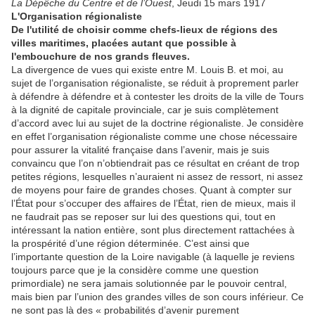
La Dépêche du Centre et de l’Ouest
, Jeudi 15 mars 1917
L'Organisation régionaliste
De l'utilité de choisir comme chefs-lieux de régions des
villes maritimes, placées autant que possible à
l'embouchure de nos grands fleuves.
La divergence de vues qui existe entre M. Louis B. et moi, au
sujet de l’organisation régionaliste, se réduit à proprement parler
à défendre à défendre et à contester les droits de la ville de Tours
à la dignité de capitale provinciale, car je suis complètement
d’accord avec lui au sujet de la doctrine régionaliste. Je considère
en effet l’organisation régionaliste comme une chose nécessaire
pour assurer la vitalité française dans l’avenir, mais je suis
convaincu que l’on n’obtiendrait pas ce résultat en créant de trop
petites régions, lesquelles n’auraient ni assez de ressort, ni assez
de moyens pour faire de grandes choses. Quant à compter sur
l’État pour s’occuper des affaires de l’État, rien de mieux, mais il
ne faudrait pas se reposer sur lui des questions qui, tout en
intéressant la nation entière, sont plus directement rattachées à
la prospérité d’une région déterminée. C’est ainsi que
l’importante question de la Loire navigable (à laquelle je reviens
toujours parce que je la considère comme une question
primordiale) ne sera jamais solutionnée par le pouvoir central,
mais bien par l’union des grandes villes de son cours inférieur. Ce
ne sont pas là des « probabilités d’avenir purement