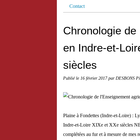
Contact
Chronologie de 
en Indre-et-Loi
siècles
Publié le
16 février 2017
par DESBONS Pi
Plaine à Fondettes (Indre-et-Loire) : 
Indre-et-Loire XIXe et XXe siècles NB. 
complétées au fur et à mesure de mes re