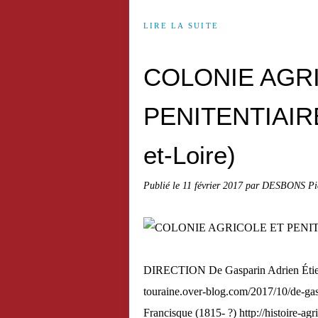
LIRE LA SUITE
COLONIE AGR
PENITENTIAIRE
et-Loire)
Publié le
11 février 2017
par DESBONS Pie
DIRECTION De Gasparin Adrien Étienne 
touraine.over-blog.com/2017/10/de-ga
Francisque (1815- ?) http://histoire-a