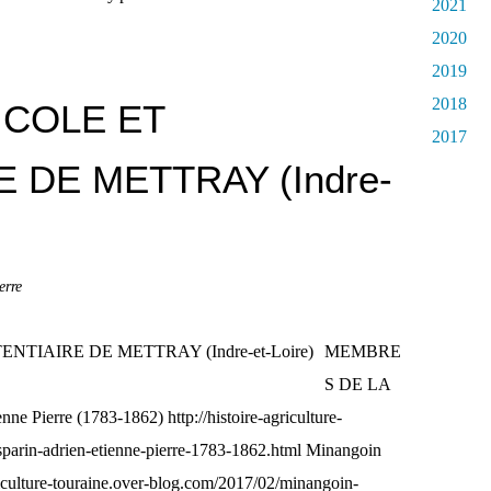
2021
2020
2019
2018
ICOLE ET
2017
 DE METTRAY (Indre-
rre
MEMBRE
S DE LA
Pierre (1783-1862) http://histoire-agriculture-
sparin-adrien-etienne-pierre-1783-1862.html Minangoin
griculture-touraine.over-blog.com/2017/02/minangoin-