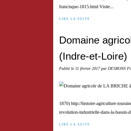
francisque-1815.html Visite...
LIRE LA SUITE
Domaine agrico
(Indre-et-Loire)
Publié le
11 février 2017
par DESBONS Pie
1870) http://histoire-agriculture-toura
revolution-industrielle-dans-la-bassin-
LIRE LA SUITE