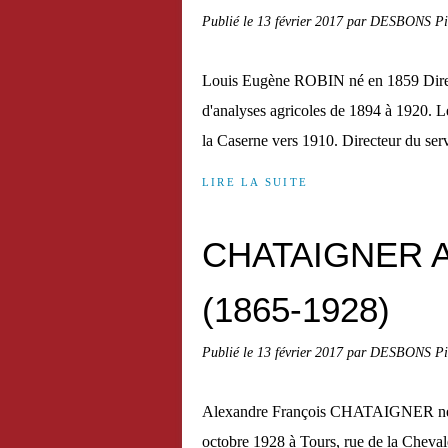
Publié le
13 février 2017
par DESBONS Pi
Louis Eugène ROBIN né en 1859 Directe
d'analyses agricoles de 1894 à 1920. L
la Caserne vers 1910. Directeur du ser
LIRE LA SUITE
CHATAIGNER Al
(1865-1928)
Publié le
13 février 2017
par DESBONS Pi
Alexandre François CHATAIGNER né le
octobre 1928 à Tours, rue de la Chevale