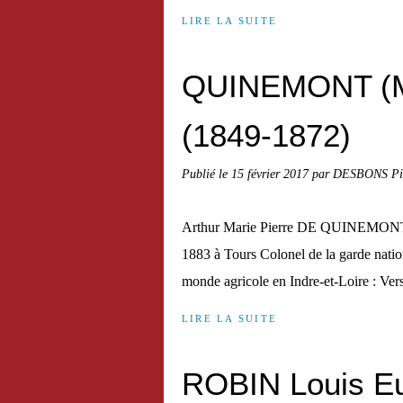
LIRE LA SUITE
QUINEMONT (Ma
(1849-1872)
Publié le
15 février 2017
par DESBONS Pi
Arthur Marie Pierre DE QUINEMONT (m
1883 à Tours Colonel de la garde nati
monde agricole en Indre-et-Loire : Vers 1
LIRE LA SUITE
ROBIN Louis Eu