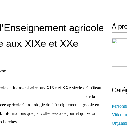
l'Enseignement agricole
À pr
re aux XIXe et XXe
erre
Château
Caté
de la
Lycée agricole Chronologie de l'Enseignement agricole en
Personn
informations que j'ai collectées à ce jour et qui seront
Viticultu
cherches....
Organis