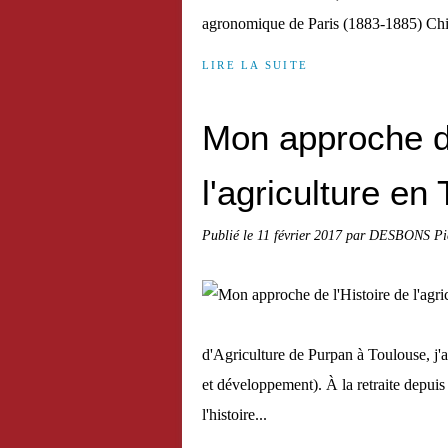
agronomique de Paris (1883-1885) Chim
LIRE LA SUITE
Mon approche de
l'agriculture en
Publié le
11 février 2017
par DESBONS Pie
d'Agriculture de Purpan à Toulouse, j'a
et développement). À la retraite depui
l'histoire...