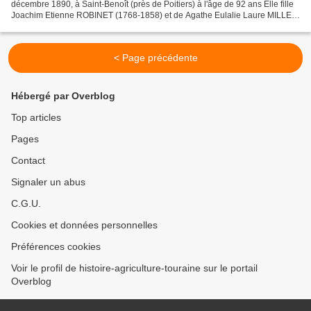
décembre 1890, à Saint-Benoît (près de Poitiers) à l'âge de 92 ans Elle fille
Joachim Etienne ROBINET (1768-1858) et de Agathe Eulalie Laure MILLET
(1775-1810). 1823. Elle épouse son...
< Page précédente
Hébergé par Overblog
Top articles
Pages
Contact
Signaler un abus
C.G.U.
Cookies et données personnelles
Préférences cookies
Voir le profil de histoire-agriculture-touraine sur le portail
Overblog