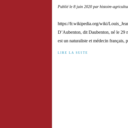
Publié le
8 juin 2020
par histoire-agricultu
https://fr.wikipedia.org/wiki/Louis_J
D’Aubenton, dit Daubenton, né le 29 m
est un naturaliste et médecin français,
LIRE LA SUITE