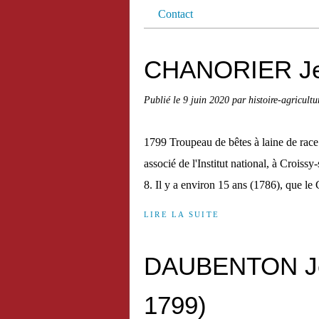
Contact
CHANORIER Jea
Publié le
9 juin 2020
par histoire-agricultu
1799 Troupeau de bêtes à laine de 
associé de l'Institut national, à Croiss
8. Il y a environ 15 ans (1786), que l
LIRE LA SUITE
DAUBENTON Jea
1799)