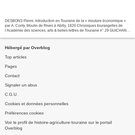
DESBONS Pierre, Introduction en Touraine de la « mouture économique »
par A. Conty, Moulin de Rives à Abilly, 1820 Chroniques tourangelles de
l’Académie des sciences, arts & belles-lettres de Touraine n° 29 GUICHANÉ
Raoul, Le savoir des constructeurs...
Hébergé par Overblog
Top articles
Pages
Contact
Signaler un abus
C.G.U.
Cookies et données personnelles
Préférences cookies
Voir le profil de histoire-agriculture-touraine sur le portail
Overblog