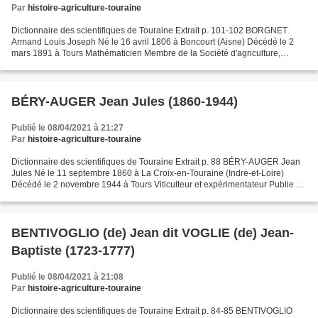
Par
histoire-agriculture-touraine
Dictionnaire des scientifiques de Touraine Extrait p. 101-102 BORGNET
Armand Louis Joseph Né le 16 avril 1806 à Boncourt (Aisne) Décédé le 2
mars 1891 à Tours Mathématicien Membre de la Société d'agriculture,
sciences, arts et belles-lettres du département...
BÉRY-AUGER Jean Jules (1860-1944)
Publié le 08/04/2021 à 21:27
Par
histoire-agriculture-touraine
Dictionnaire des scientifiques de Touraine Extrait p. 88 BÉRY-AUGER Jean
Jules Né le 11 septembre 1860 à La Croix-en-Touraine (Indre-et-Loire)
Décédé le 2 novembre 1944 à Tours Viticulteur et expérimentateur Publie en
1888 : Petite méthode pratique et...
BENTIVOGLIO (de) Jean dit VOGLIE (de) Jean-
Baptiste (1723-1777)
Publié le 08/04/2021 à 21:08
Par
histoire-agriculture-touraine
Dictionnaire des scientifiques de Touraine Extrait p. 84-85 BENTIVOGLIO