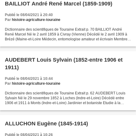
BAILLIOT André René Marcel (1859-1909)
Publié le 08/04/2021 à 20:40
Par
histoire-agriculture-touraine
Dictionnaire des scientifiques de Touraine Extrait p. 70 BAILLIOT André
René Marcel Né le 2 avril 1859 à Civray (Vienne) Décédé le 2 avril 1909 à
Brézé (Maine-et-Loire Médecin, entomologise amateur et écrivain Membre
de la Société d'agriculture, sciences,...
AUDEBERT Louis Sylvain (1852-entre 1906 et
1911)
Publié le 08/04/2021 à 10:44
Par
histoire-agriculture-touraine
Dictionnaire des scientifiques de Touraine Extrait p. 62 AUDEBERT Louis
Sylvain Né le 29 novembre 1852 à Loches (Indre-et-Loire) Décédé entre
1906 et 1911 à Monts (Indre-et-Loire) Jardinier et botaniste Etudie à la
ferme-école des Hubaudières à Chédigny...
ALLUCHON Eugène (1845-1914)
Publié le 08/04/2021 à 10:26