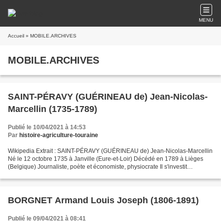
MENU
Accueil
» MOBILE.ARCHIVES
MOBILE.ARCHIVES
SAINT-PÉRAVY (GUÉRINEAU de) Jean-Nicolas-
Marcellin (1735-1789)
Publié le 10/04/2021 à 14:53
Par
histoire-agriculture-touraine
Wikipedia Extrait : SAINT-PÉRAVY (GUÉRINEAU de) Jean-Nicolas-Marcellin
Né le 12 octobre 1735 à Janville (Eure-et-Loir) Décédé en 1789 à Lièges
(Belgique) Journaliste, poète et économiste, physiocrate Il s'investit
essentiellement dans la rédaction d'articles...
BORGNET Armand Louis Joseph (1806-1891)
Publié le 09/04/2021 à 08:41