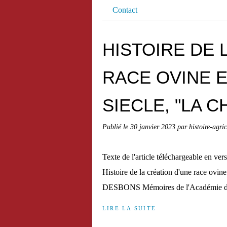
Contact
HISTOIRE DE 
RACE OVINE E
SIECLE, "LA 
Publié le
30 janvier 2023
par histoire-agri
Texte de l'article téléchargeable en
Histoire de la création d'une race ovi
DESBONS Mémoires de l'Académie des S
LIRE LA SUITE