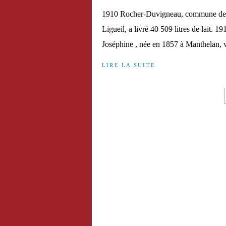
1910 Rocher-Duvigneau, commune de Sai
Ligueil, a livré 40 509 litres de lait
Joséphine , née en 1857 à Manthelan, v
LIRE LA SUITE