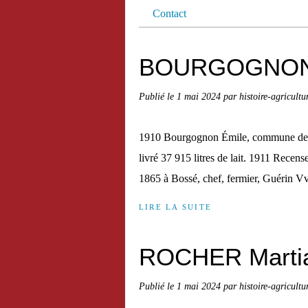
Contact
BOURGOGNON É
Publié le
1 mai 2024
par histoire-agricultu
1910 Bourgognon Émile, commune de Boss
livré 37 915 litres de lait. 1911 Rec
1865 à Bossé, chef, fermier, Guérin 
LIRE LA SUITE
ROCHER Martia
Publié le
1 mai 2024
par histoire-agricultu