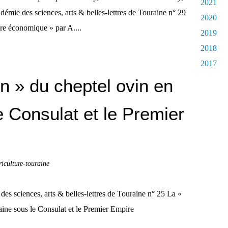
2021
émie des sciences, arts & belles-lettres de Touraine n° 29
2020
re économique » par A....
2019
2018
2017
on » du cheptel ovin en
e Consulat et le Premier
riculture-touraine
es sciences, arts & belles-lettres de Touraine n° 25 La «
aine sous le Consulat et le Premier Empire