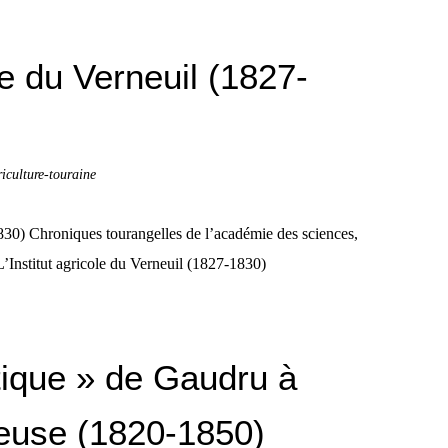
ole du Verneuil (1827-
riculture-touraine
1830) Chroniques tourangelles de l’académie des sciences,
 L’Institut agricole du Verneuil (1827-1830)
tique » de Gaudru à
euse (1820-1850)