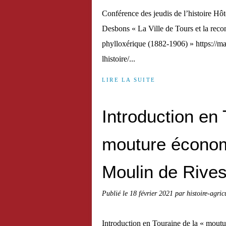
Conférence des jeudis de l’histoire Hô
Desbons « La Ville de Tours et la recon
phylloxérique (1882-1906) » https://mag
lhistoire/...
LIRE LA SUITE
Introduction en 
mouture économ
Moulin de Rives
Publié le
18 février 2021
par histoire-agric
Introduction en Touraine de la « mout