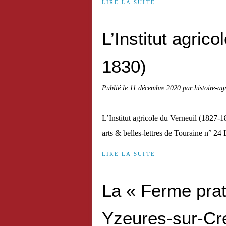
LIRE LA SUITE
L’Institut agric
1830)
Publié le
11 décembre 2020
par histoire-ag
L’Institut agricole du Verneuil (1827-
arts & belles-lettres de Touraine n° 24
LIRE LA SUITE
La « Ferme pra
Yzeures-sur-Cr