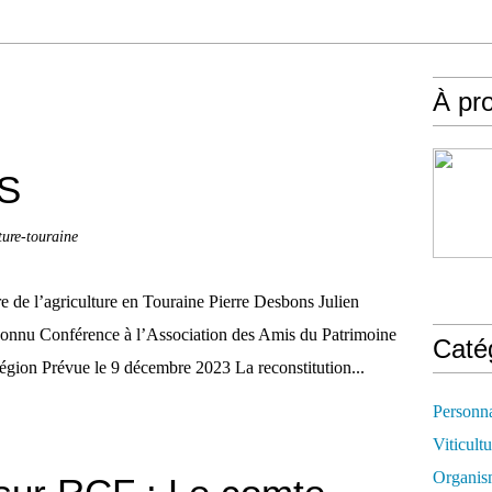
À pr
S
ture-touraine
 l’agriculture en Touraine Pierre Desbons Julien
connu Conférence à l’Association des Amis du Patrimoine
Caté
égion Prévue le 9 décembre 2023 La reconstitution...
Personn
Viticultu
Organis