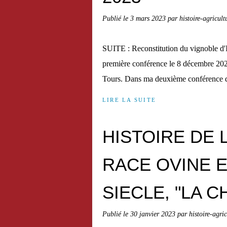
Publié le
3 mars 2023
par histoire-agricult
SUITE : Reconstitution du vignoble d'I
première conférence le 8 décembre 2022, j
Tours. Dans ma deuxième conférence qu
LIRE LA SUITE
HISTOIRE DE 
RACE OVINE E
SIECLE, "LA 
Publié le
30 janvier 2023
par histoire-agri