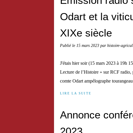
Émission radio
Odart et la viti
XIXe siècle
Publié le
15 mars 2023
par histoire-agricu
J'étais hier soir (15 mars 2023 à 19h 1
Lecture de l’Histoire » sur RCF radio, 
comte Odart ampélographe tourangeau. 
LIRE LA SUITE
Annonce confér
2023