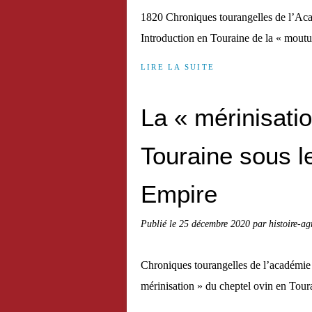
1820 Chroniques tourangelles de l’Acad
Introduction en Touraine de la « moutu
LIRE LA SUITE
La « mérinisati
Touraine sous l
Empire
Publié le
25 décembre 2020
par histoire-ag
Chroniques tourangelles de l’académie d
mérinisation » du cheptel ovin en Tour