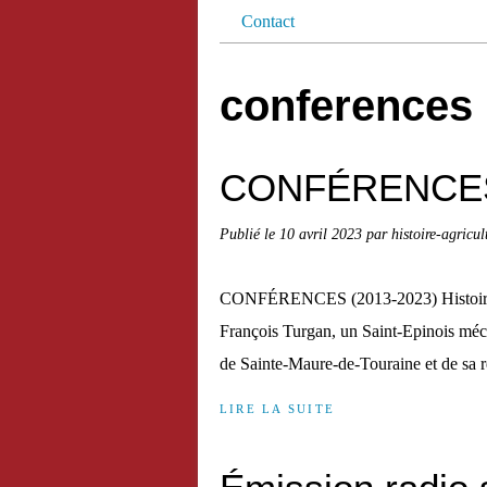
Contact
conferences
CONFÉRENCE
Publié le
10 avril 2023
par histoire-agricul
CONFÉRENCES (2013-2023) Histoire de
François Turgan, un Saint-Epinois mé
de Sainte-Maure-de-Touraine et de sa r
LIRE LA SUITE