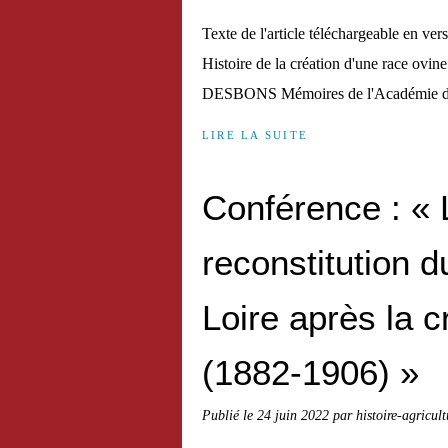
Texte de l'article téléchargeable en
Histoire de la création d'une race ovi
DESBONS Mémoires de l'Académie des S
LIRE LA SUITE
Conférence : « L
reconstitution d
Loire après la c
(1882-1906) »
Publié le
24 juin 2022
par histoire-agricul