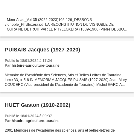
- Mém-Acad_Vol-35 (2022-2023)105-126_DESBONS
vignoble_Phylloxéra.pdf LA RECONSTITUTION DU VIGNOBLE DE
TOURAINE DÉTRUIT PAR LE PHYLLOXÉRA (1889-1906) Pierre DESBONS
(Membre de l'Académie des Sciences, Arts et Belles-Lettres de Touraine),
Mémoires de l'Académie...
PUISAIS Jacques (1927-2020)
Publié le 18/01/2024 à 17:24
Par
histoire-agriculture-touraine
Mémoire de l'Académie des Sciences, Arts et Belles-Lettres de Touraine ,
tome 33, p. 5-8 IN MEMORIAM JACQUES PUISAIS (1927-2020) Jean-Mary
COUDERC (Vice-président de l'Académie de Touraine), Michel GARCIA
(Président de l'Académie de Touraine) Jacque Puisais...
HUET Gaston (1910-2002)
Publié le 18/01/2024 à 09:37
Par
histoire-agriculture-touraine
2001 Mémoires de l'Académie des sciences, arts et belles-lettres de