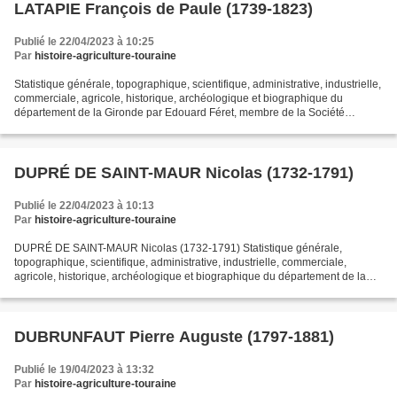
LATAPIE François de Paule (1739-1823)
Publié le 22/04/2023 à 10:25
Par
histoire-agriculture-touraine
Statistique générale, topographique, scientifique, administrative, industrielle,
commerciale, agricole, historique, archéologique et biographique du
département de la Gironde par Edouard Féret, membre de la Société
d'agriculture de la Gironde, secrétaire...
DUPRÉ DE SAINT-MAUR Nicolas (1732-1791)
Publié le 22/04/2023 à 10:13
Par
histoire-agriculture-touraine
DUPRÉ DE SAINT-MAUR Nicolas (1732-1791) Statistique générale,
topographique, scientifique, administrative, industrielle, commerciale,
agricole, historique, archéologique et biographique du département de la
Gironde par Édouard Féret, membre de la Société...
DUBRUNFAUT Pierre Auguste (1797-1881)
Publié le 19/04/2023 à 13:32
Par
histoire-agriculture-touraine