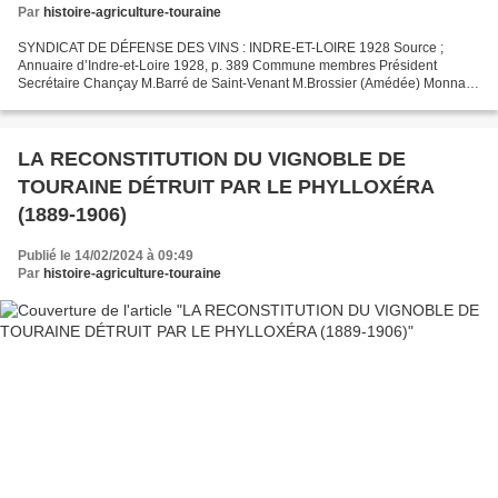
Par
histoire-agriculture-touraine
SYNDICAT DE DÉFENSE DES VINS : INDRE-ET-LOIRE 1928 Source ;
Annuaire d’Indre-et-Loire 1928, p. 389 Commune membres Président
Secrétaire Chançay M.Barré de Saint-Venant M.Brossier (Amédée) Monnaie
45 M.Nourrisson (Désiré) M.Mahoudeau (René) Nazelles 163...
LA RECONSTITUTION DU VIGNOBLE DE
TOURAINE DÉTRUIT PAR LE PHYLLOXÉRA
(1889-1906)
Publié le 14/02/2024 à 09:49
Par
histoire-agriculture-touraine