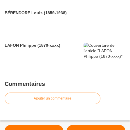
BÉRENDORF Louis (1859-1938)
LAFON Philippe (1870-xxxx)
Commentaires
Ajouter un commentaire