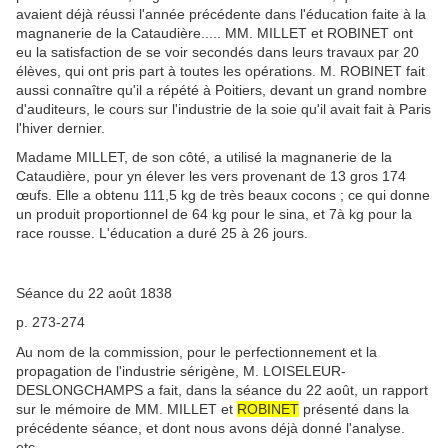
avaient déjà réussi l'année précédente dans l'éducation faite à la
magnanerie de la Cataudière..... MM. MILLET et ROBINET ont
eu la satisfaction de se voir secondés dans leurs travaux par 20
élèves, qui ont pris part à toutes les opérations. M. ROBINET fait
aussi connaître qu'il a répété à Poitiers, devant un grand nombre
d'auditeurs, le cours sur l'industrie de la soie qu'il avait fait à Paris
l'hiver dernier.
Madame MILLET, de son côté, a utilisé la magnanerie de la
Cataudière, pour yn élever les vers provenant de 13 gros 174
œufs. Elle a obtenu 111,5 kg de très beaux cocons ; ce qui donne
un produit proportionnel de 64 kg pour le sina, et 7à kg pour la
race rousse. L'éducation a duré 25 à 26 jours.
Séance du 22 août 1838
p. 273-274
Au nom de la commission, pour le perfectionnement et la
propagation de l'industrie sérigène, M. LOISELEUR-
DESLONGCHAMPS a fait, dans la séance du 22 août, un rapport
sur le mémoire de MM. MILLET et
ROBINET
présenté dans la
précédente séance, et dont nous avons déjà donné l'analyse.
etc...