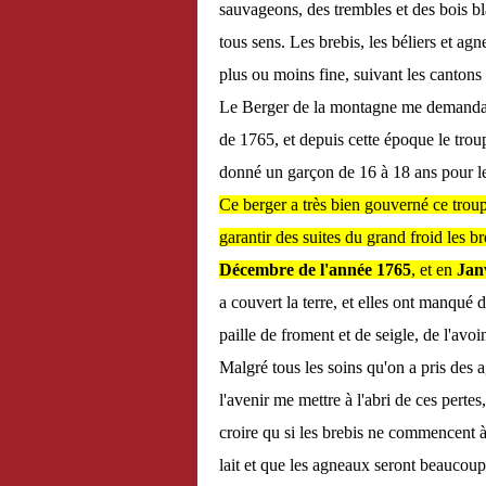
sauvageons, des trembles et des bois b
tous sens. Les brebis, les béliers et a
plus ou moins fine, suivant les cantons ;
Le Berger de la montagne me demanda l
de 1765, et depuis cette époque le troup
donné un garçon de 16 à 18 ans pour l
Ce berger a très bien gouverné ce troup
garantir des suites du grand froid les b
Décembre de l'année 1765
, et en
Jan
a couvert la terre, et elles ont manqué 
paille de froment et de seigle, de l'avoin
Malgré tous les soins qu'on a pris des a
l'avenir me mettre à l'abri de ces pertes,
croire qu si les brebis ne commencent à
lait et que les agneaux seront beaucoup 