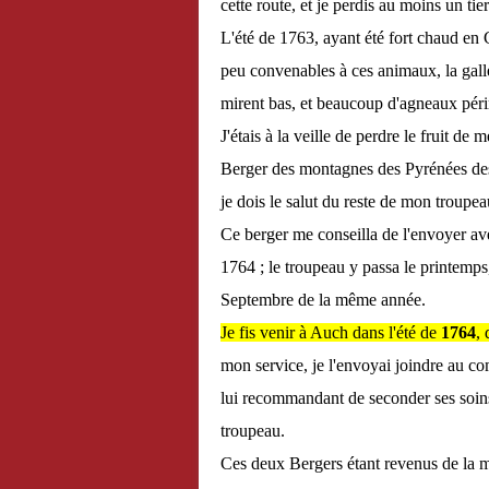
cette route, et je perdis au moins un ti
L'été de 1763, ayant été fort chaud en G
peu convenables à ces animaux, la gall
mirent bas, et beaucoup d'agneaux péri
J'étais à la veille de perdre le fruit d
Berger des montagnes des Pyrénées des p
je dois le salut du reste de mon troupea
Ce berger me conseilla de l'envoyer av
1764 ; le troupeau y passa le printemps,
Septembre de la même année.
Je fis venir à Auch dans l'été de
1764
,
mon service, je l'envoyai joindre au 
lui recommandant de seconder ses soins,
troupeau.
Ces deux Bergers étant revenus de la mo