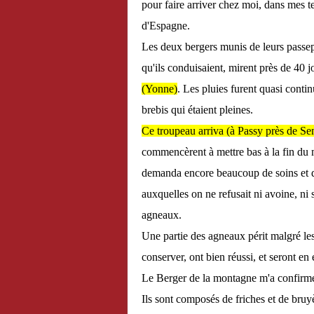
pour faire arriver chez moi, dans mes t
d'Espagne.
Les deux bergers munis de leurs passe
qu'ils conduisaient, mirent près de 40 
(Yonne)
. Les pluies furent quasi continu
brebis qui étaient pleines.
Ce troupeau arriva (à Passy près de Se
commencèrent à mettre bas à la fin du m
demanda encore beaucoup de soins et de
auxquelles on ne refusait ni avoine, ni 
agneaux.
Une partie des agneaux périt malgré le
conserver, ont bien réussi, et seront en
Le Berger de la montagne m'a confirmé 
Ils sont composés de friches et de bruy