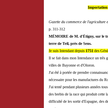
Importation
Gazette du commerce de l'agriculture e
p. 311-312
MÉMOIRE de M. d'Étigny, sur le trou
terre de Teil, près de Sens.
Je suis Intendant depuis
1751
des Génér
Il se fait dans mon Intendance un très 
villes de Bayonne et d'Oloron.
J'ai été à portée de prendre connaissa
nécessaire pour les manufactures du 
J'ai tenté pendant plusieurs années tous
des brebis de la race qui produit cette l
difficulté de les sortir d'Espagne, des 