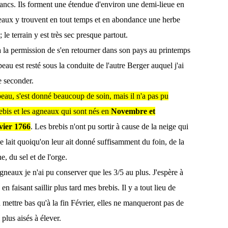
lancs. Ils forment une étendue d'environ une demi-lieue en
gneaux y trouvent en tout temps et en abondance une herbe
 le terrain y est très sec presque partout.
a permission de s'en retourner dans son pays au printemps
eau est resté sous la conduite de l'autre Berger auquel j'ai
e seconder.
eau, s'est donné beaucoup de soin, mais il n'a pas pu
rebis et les agneaux qui sont nés en
Novembre et
vier 1766
. Les brebis n'ont pu sortir à cause de la neige qui
de lait quoiqu'on leur ait donné suffisamment du foin, de la
e, du sel et de l'orge.
gneaux je n'ai pu conserver que les 3/5 au plus. J'espère à
 en faisant saillir plus tard mes brebis. Il y a tout lieu de
 mettre bas qu'à la fin Février, elles ne manqueront pas de
plus aisés à élever.