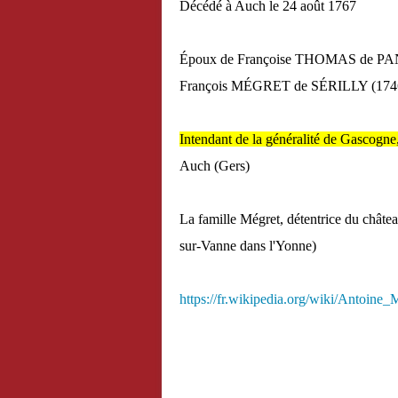
Décédé à Auch le 24 août 1767
Époux de Françoise THOMAS de PANGE 
François MÉGRET de SÉRILLY (1746-179
Intendant de la généralité de Gascogne
Auch (Gers)
La famille Mégret, détentrice du châtea
sur-Vanne dans l'Yonne)
https://fr.wikipedia.org/wiki/Ant